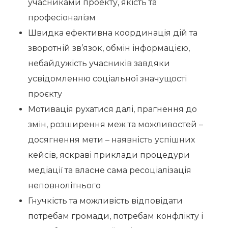
учасниками проекту, якість та
професіоналізм
Швидка ефективна координація дій та
зворотній зв’язок, обмін інформацією,
небайдужість учасників завдяки
усвідомленню соціальної значущості
проєкту
Мотивація рухатися далі, прагнення до
змін, розширення меж та можливостей –
досягнення мети – наявність успішних
кейсів, яскраві приклади процедури
медіації та власне сама ресоціалізація
неповнолітнього
Гнучкість та можливість відповідати
потребам громади, потребам конфлікту і