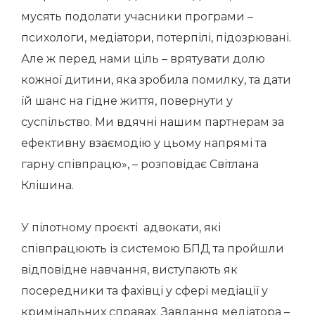
мусять подолати учасники програми –
психологи, медіатори, потерпілі, підозрювані.
Але ж перед нами ціль – врятувати долю
кожної дитини, яка зробила помилку, та дати
їй шанс на гідне життя, повернути у
суспільство. Ми вдячні нашим партнерам за
ефективну взаємодію у цьому напрямі та
гарну співпрацю», – розповідає Світлана
Клішина.
У пілотному проєкті адвокати, які
співпрацюють із системою БПД та пройшли
відповідне навчання, виступають як
посередники та фахівці у сфері медіації у
кримінальних справах. Завдання медіатора –