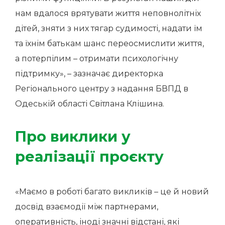
нам вдалося врятувати життя неповнолітніх
дітей, зняти з них тягар судимості, надати їм
та їхнім батькам шанс переосмислити життя,
а потерпілим – отримати психологічну
підтримку», – зазначає директорка
Регіонального центру з надання БВПД в
Одеській області Світлана Клішина.
Про виклики у
реалізації проєкту
«Маємо в роботі багато викликів – це й новий
досвід взаємодії між партнерами,
оперативність, іноді значні відстані, які