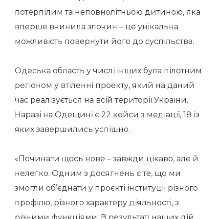
потерпілим та неповнолітньою дитиною, яка
вперше вчинила злочин – це унікальна
можливість повернути його до суспільства.
Одеська область у числі інших була пілотним
регіоном у втіленні проекту, який на даний
час реалізується на всій території України.
Наразі на Одещині є 22 кейси з медіації, 18 із
яких завершились успішно.
«Починати щось нове – завжди цікаво, але й
нелегко. Одним з досягнень є те, що ми
змогли об’єднати у проєкті інституції різного
профілю, різного характеру діяльності, з
різними функціями. В результаті наших дій