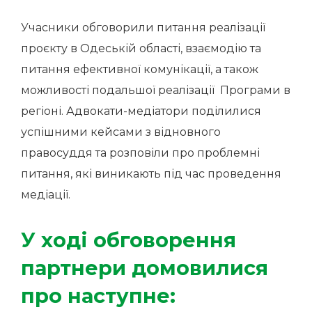
Учасники обговорили питання реалізації
проєкту в Одеській області, взаємодію та
питання ефективної комунікації, а також
можливості подальшої реалізації Програми в
регіоні. Адвокати-медіатори поділилися
успішними кейсами з відновного
правосуддя та розповіли про проблемні
питання, які виникають під час проведення
медіації.
У ході обговорення
партнери домовилися
про наступне: