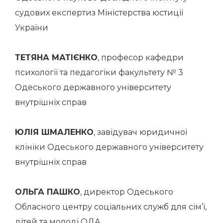
судових експертиз Міністерства юстиції
України
ТЕТЯНА МАТІЄНКО
, професор кафедри
психології та педагогіки факультету № 3
Одеського державного університету
внутрішніх справ
ЮЛІЯ ШМАЛЕНКО
, завідувач юридичної
клініки Одеського державного університету
внутрішніх справ
ОЛЬГА ПАШКО
, директор Одеського
Обласного центру соціальних служб для сім’ї,
дітей та молоді ОДА