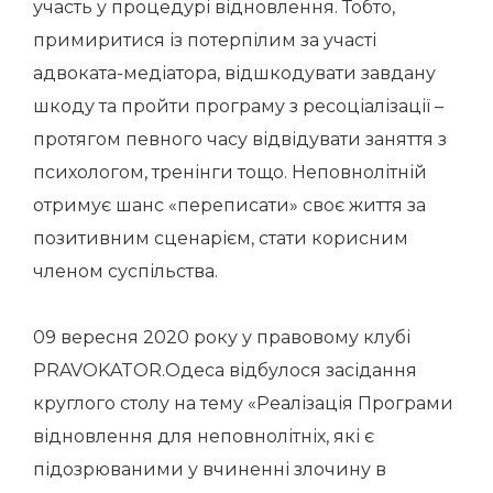
участь у процедурі відновлення. Тобто,
примиритися із потерпілим за участі
адвоката-медіатора, відшкодувати завдану
шкоду та пройти програму з ресоціалізації –
протягом певного часу відвідувати заняття з
психологом, тренінги тощо. Неповнолітній
отримує шанс «переписати» своє життя за
позитивним сценарієм, стати корисним
членом суспільства.
09 вересня 2020 року у правовому клубі
PRAVOKATOR.Одеса відбулося засідання
круглого столу на тему «Реалізація Програми
відновлення для неповнолітніх, які є
підозрюваними у вчиненні злочину в