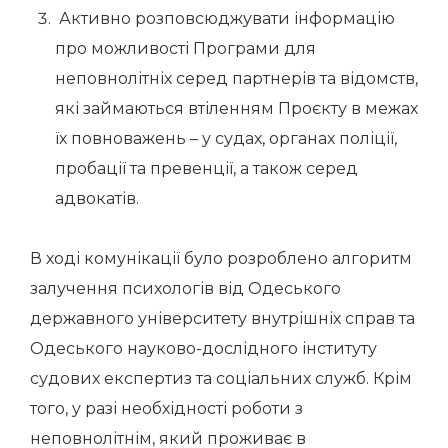
Активно розповсюджувати інформацію
про можливості Програми для
неповнолітніх серед партнерів та відомств,
які займаються втіленням Проєкту в межах
їх повноважень – у судах, органах поліції,
пробації та превенції, а також серед
адвокатів.
В ході комунікації було розроблено алгоритм
залучення психологів від Одеського
державного університету внутрішніх справ та
Одеського науково-дослідного інституту
судових експертиз та соціальних служб. Крім
того, у разі необхідності роботи з
неповнолітнім, який проживає в