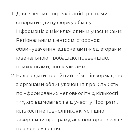
Для ефективної реалізації Програми
створити єдину форму обміну
інформацією між ключовими учасниками:
Регіональним центром, стороною
обвинувачення, адвокатами-медіаторами,
ювенальною пробацією, превенцією,
психологами, соцслужбами.
Налагодити постійний обмін інформацією
з органами обвинувачення про кількість
поінформованих неповнолітніх, кількості
тих, хто відмовився від участі у Програмі,
кількості неповнолітніх, які успішно
завершили програму, але повторно скоїли
правопорушення.