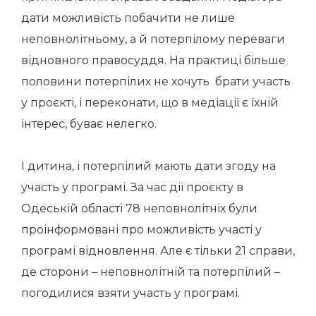
дати можливість побачити не лише
неповнолітньому, а й потерпілому переваги
відновного правосуддя. На практиці більше
половини потерпілих не хочуть брати участь
у проєкті, і переконати, що в медіації є їхній
інтерес, буває нелегко.
І дитина, і потерпілий мають дати згоду на
участь у програмі. За час дії проєкту в
Одеській області 78 неповнолітніх були
проінформовані про можливість участі у
програмі відновлення. Але є тільки 21 справи,
де сторони – неповнолітній та потерпілий –
погодилися взяти участь у програмі.