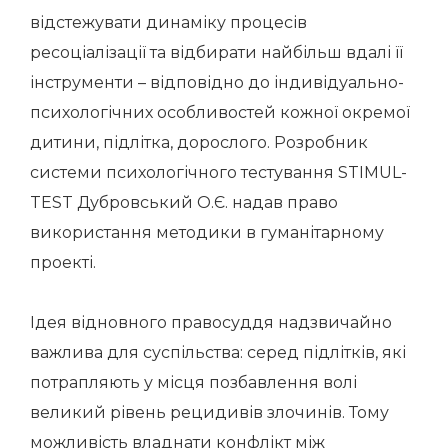
відстежувати динаміку процесів
ресоціалізації та відбирати найбільш вдалі її
інструменти – відповідно до індивідуально-
психологічних особливостей кожної окремої
дитини, підлітка, дорослого. Розробник
системи психологічного тестування STIMUL-
TEST Дубровський О.Є. надав право
використання методики в гуманітарному
проекті.
Ідея відновного правосуддя надзвичайно
важлива для суспільства: серед підлітків, які
потрапляють у місця позбавлення волі
великий рівень рецидивів злочинів. Тому
можливість владнати конфлікт між