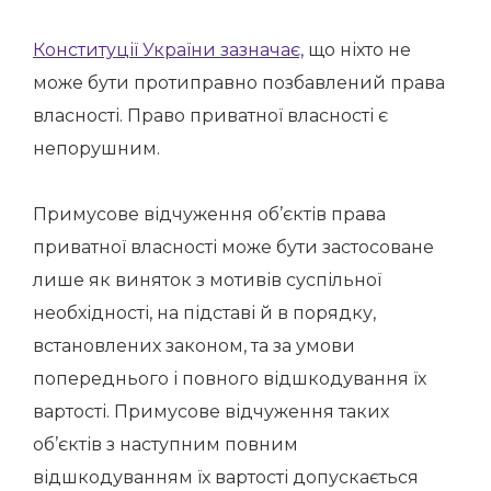
Конституції України зазначає,
що ніхто не
може бути протиправно позбавлений права
власності. Право приватної власності є
непорушним.
Примусове відчуження об’єктів права
приватної власності може бути застосоване
лише як виняток з мотивів суспільної
необхідності, на підставі й в порядку,
встановлених законом, та за умови
попереднього і повного відшкодування їх
вартості. Примусове відчуження таких
об’єктів з наступним повним
відшкодуванням їх вартості допускається