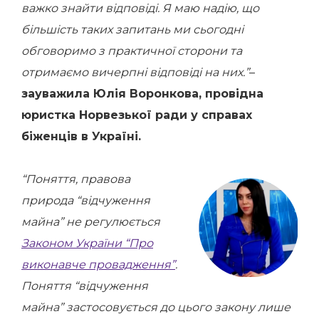
важко знайти відповіді. Я маю надію, що
більшість таких запитань ми сьогодні
обговоримо з практичної сторони та
отримаємо вичерпні відповіді на них.”
–
зауважила Юлія Воронкова, провідна
юристка Норвезької ради у справах
біженців в Україні.
“Поняття, правова
природа “відчуження
майна” не регулюється
Законом України “Про
виконавче провадження”
.
Поняття “відчуження
майна” застосовується до цього закону лише