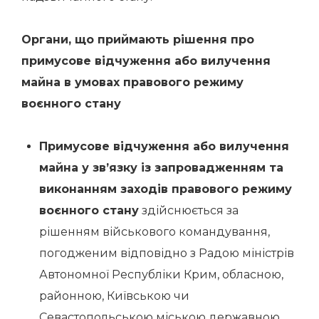
Органи, що приймають рішення про
примусове відчуження або вилучення
майна в умовах правового режиму
воєнного стану
Примусове відчуження або вилучення
майна у зв’язку із запровадженням та
виконанням заходів правового режиму
воєнного стану
здійснюється за
рішенням військового командування,
погодженим відповідно з Радою міністрів
Автономної Республіки Крим, обласною,
районною, Київською чи
Севастопольською міською державною