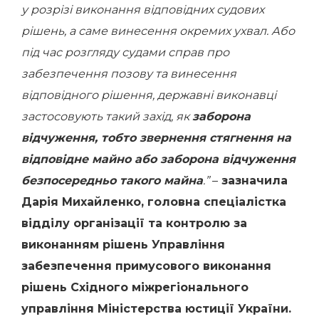
у розрізі виконання відповідних судових
рішень, а саме винесення окремих ухвал. Або
під час розгляду судами справ про
забезпечення позову та винесення
відповідного рішення, державні виконавці
застосовують такий захід, як
заборона
відчуження, тобто звернення стягнення на
відповідне майно або заборона відчуження
безпосередньо такого майна
.”
–
зазначила
Дарія Михайленко, головна спеціалістка
відділу організації та контролю за
виконанням рішень Управління
забезпечення примусового виконання
рішень Східного міжрегіонального
управління Міністерства юстиції України.