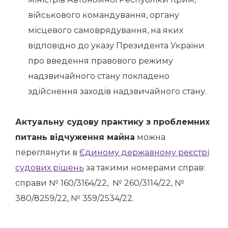
військового командування, органу
місцевого самоврядування, на яких
відповідно до указу Президента України
про введення правового режиму
надзвичайного стану покладено
здійснення заходів надзвичайного стану.
Актуальну судову практику з
проблемних
питань відчуження майна
можна
переглянути в
Єдиному державному реєстрі
судових рішень
за такими номерами справ:
справи № 160/3164/22, № 260/3114/22, №
380/8259/22, № 359/2534/22.