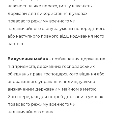
власності та яке переходить у власність
держави для використання в умовах
правового режиму воєнного чи
надзвичайного стану за умови попереднього
або наступного повного відшкодування його
вартості.
Вилучення майна
– позбавлення державних
підприємств, державних господарських
об’єднань права господарського відання або
оперативного управління індивідуально
визначеним державним майном з метою
його передачі для потреб держави в умовах
правового режиму воєнного чи
надзвичайного стану.