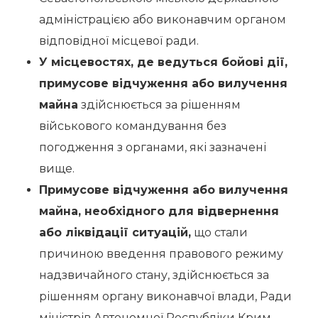
адміністрацією або виконавчим органом
відповідної місцевої ради.
У місцевостях, де ведуться бойові дії,
примусове відчуження або вилучення
майна
здійснюється за рішенням
військового командування без
погодження з органами, які зазначені
вище.
Примусове відчуження або вилучення
майна, необхідного для відвернення
або ліквідації ситуацій,
що стали
причиною введення правового режиму
надзвичайного стану, здійснюється за
рішенням органу виконавчої влади, Ради
міністрів Автономної Республіки Крим,