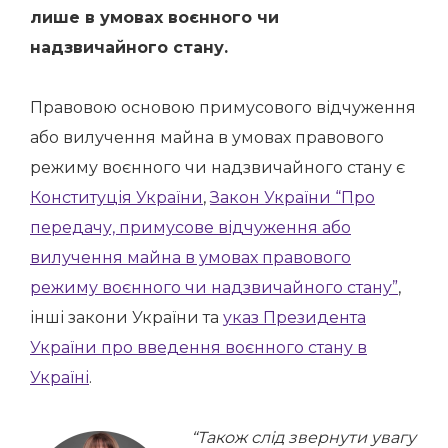
лише в умовах воєнного чи
надзвичайного стану.
Правовою основою примусового відчуження
або вилучення майна в умовах правового
режиму воєнного чи надзвичайного стану є
Конституція України
,
Закон України “Про
передачу, примусове відчуження або
вилучення майна в умовах правового
режиму воєнного чи надзвичайного стану”
,
інші закони України та
указ Президента
України про введення воєнного стану в
Україні
.
“Також слід звернути увагу