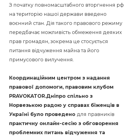
З початку повномасштабного вторгнення рф
на територію нашої держави введено
воєнний стан. Дія такого правового режиму
передбачає можливість обмеження деяких
прав громадян, зокрема це стосується
питання відчуження майна та його
примусового вилучення.
Координаційним центром з надання
правової допомоги, правовим клубом
PRAVOKATOR.Дніпро спільно з
Норвезькою радою у справах біженців в
Україні було проведено
для правників
практичну онлайн-сесію з обговорення
проблемних питань відчуження та