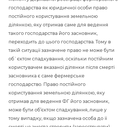
господарства як юридичної особи право
постійного користування земельною
ділянкою, яку отримав саме для ведення
такого господарства його засновник,
переходить до цього господарства. Тому в
такій ситуації зазначене право не може бути
об`єктом спадкування, оскільки постійним
користувачем вказаної ділянки після смерті
засновника є саме фермерське
господарство. Право постійного
користування земельною ділянкою, яку
отримав для ведення ФГ його засновник,
може бути об’єктом спадкування, лише у
тому випадку, якщо зазначена особа до її
смерті не змогла створити (зареєструвати)