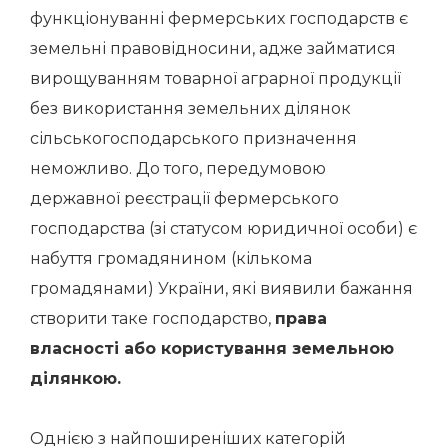
функціонуванні фермерських господарств є
земельні правовідносини, адже займатися
вирощуванням товарної аграрної продукції
без використання земельних ділянок
сільськогосподарського призначення
неможливо. До того, передумовою
державної реєстрації фермерського
господарства (зі статусом юридичної особи) є
набуття громадянином (кількома
громадянами) України, які виявили бажання
створити таке господарство,
права
власності або користування земельною
ділянкою.
Однією з найпоширеніших категорій