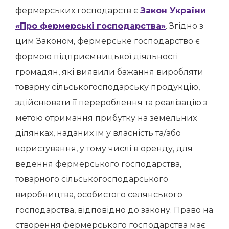
фермерських господарств є
Закон України
«Про фермерські господарства»
. Згідно з
цим Законом, фермерське господарство є
формою підприємницької діяльності
громадян, які виявили бажання виробляти
товарну сільськогосподарську продукцію,
здійснювати її перероблення та реалізацію з
метою отримання прибутку на земельних
ділянках, наданих їм у власність та/або
користування, у тому числі в оренду, для
ведення фермерського господарства,
товарного сільськогосподарського
виробництва, особистого селянського
господарства, відповідно до закону. Право на
створення фермерського господарства має