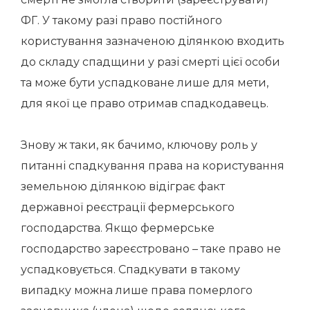
ФГ. У такому разі право постійного
користування зазначеною ділянкою входить
до складу спадщини у разі смерті цієї особи
та може бути успадковане лише для мети,
для якої це право отримав спадкодавець.
Знову ж таки, як бачимо, ключову роль у
питанні спадкування права на користування
земельною ділянкою відіграє факт
державної реєстрації фермерського
господарства. Якщо фермерське
господарство зареєстровано – таке право не
успадковується.
Спадкувати в такому
випадку можна лише права померлого