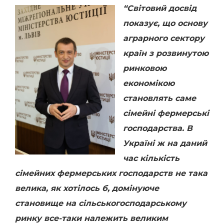
“Світовий досвід
показує, що основу
аграрного сектору
країн з розвинутою
ринковою
економікою
становлять саме
сімейні фермерські
господарства. В
Україні ж на даний
час кількість
сімейних фермерських господарств не така
велика, як хотілось б, домінуюче
становище на сільськогосподарському
ринку все-таки належить великим