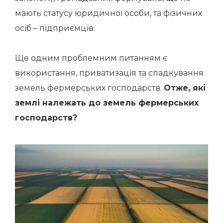
мають статусу юридичної особи, та фізичних
осіб – підприємців.
Ще одним проблемним питанням є
використання, приватизація та спадкування
земель фермерських господарств.
Отже, які
землі належать до земель фермерських
господарств?