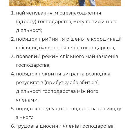
найменування, місцезнаходження
(адресу) господарства, мету та види його
діяльності;
порядок прийняття рішень та координації
спільної діяльності членів господарства;
правовий режим спільного майна членів
господарства;
порядок покриття витрат та розподілу
результатів (прибутку або збитків)
діяльності господарства між його
членами;
порядок вступу до господарства та виходу
з нього;
трудові відносини членів господарства;