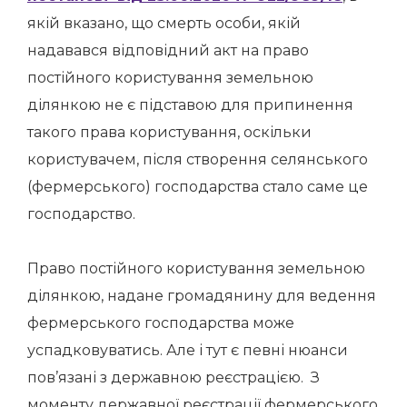
якій вказано, що смерть особи, якій
надавався відповідний акт на право
постійного користування земельною
ділянкою не є підставою для припинення
такого права користування, оскільки
користувачем, після створення селянського
(фермерського) господарства стало саме це
господарство.
Право постійного користування земельною
ділянкою, надане громадянину для ведення
фермерського господарства може
успадковуватись. Але і тут є певні нюанси
пов’язані з державною реєстрацією. З
моменту державної реєстрації фермерського