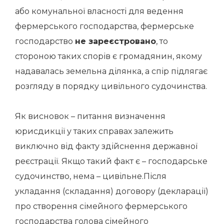
або комунальної власності для ведення
фермерського господарства, фермерське
господарство
не зареєстровано
, то
стороною таких спорів є громадянин, якому
надавалась земельна ділянка, а спір підлягає
розгляду в порядку цивільного судочинства.
Як висновок – питання визначення
юрисдикції у таких справах залежить
виключно від факту здійснення державної
реєстрації. Якщо такий факт є – господарське
судочинство, нема – цивільне.
Після
укладання (складання) договору (декларації)
про створення сімейного фермерського
господарства голова сімейного