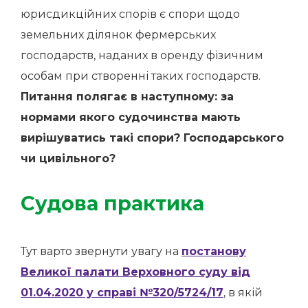
юрисдикційних спорів є спори щодо
земельних ділянок фермерських
господарств, наданих в оренду фізичним
особам при створенні таких господарств.
Питання полягає в наступному: за
нормами якого судочинства мають
вирішуватись такі спори? Господарського
чи цивільного?
Судова практика
Тут варто звернути увагу на
постанову
Великої палати Верховного суду від
01.04.2020 у справі №320/5724/17
, в якій