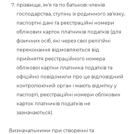
прізвище, ім’я та по батькові членів
господарства, ступінь їх родинного зв’язку,
паспортні дані та реєстраційні номери
облікових карток платників податків (для
фізичних осіб, які через свої релігійні
переконання відмовляються від
прийняття реєстраційного номера
облікової картки платника податків та
офіційно повідомили про це відповідний
контролюючий орган і мають відмітку у
паспорті, реєстраційні номери облікових
карток платників податків не
зазначаються).
Визначальними при створенні та