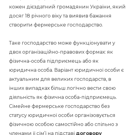
кожен дієздатний громадянин України, який
досяг 18 річного віку та виявив бажання
створити фермерське господарство.
Таке господарство може функціонувати у
двох організаційно-правових формах: як
фізична-особа підприємець або як
юридична особа.
Варіант юридичної особи є
актуальним для великих господарств, в
інших випадках більш логічно вести свою
діяльність як фізична особа-підприємець.
Сімейне фермерське господарство без
статусу юридичної особи організовується
фізичною особою самостійно або спільно з
членами її сім’ї на підставі
договору