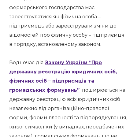
фермерського господарства має
зареєструватися як фізична особа –
підприємець або зареєструвати зміни до
відомостей про фізичну особу – підприємця
в порядку, встановленому законом.
Водночас дія
Закону України “Про
державну реєстрацію юридичних осіб,
фізичних осіб – підприємців та
громадських формувань”
поширюється на
державну реєстрацію всіх юридичних осіб
незалежно від організаційно-правової
форми, форми власності та підпорядкування,
їхньої символіки (у випадках, передбачених
законом), громадських формувань, що не