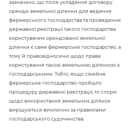
зазначено, що після укладення договору
оренди земельної ділянки для ведення
фермерського господарства та проведення
державної реєстрації такого господарства
користувачем орендованої земельної
ділянки є саме фермерське господарство, а
тому й правовідносини щодо права
користування такою земельною ділянкою є
господарськими. Тобто, якщо сімейне
фермерське господарство пройшло
процедуру державної реєстрації, то спори
щодо використання земельних ділянок
вирішуються виключно за правилами
господарського судочинства.