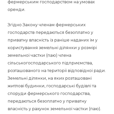
фермерським господарством на умовах
оренди.
Згідно Закону членам фермерських
господарств передаються безоплатно у
приватну власність із раніше наданих їм у
користування земельні ділянки у розмірі
земельної частки (паю) члена
сільськогосподарського підприємства,
розташованого на території відповідної ради.
Земельні ділянки, на яких розташовані
житлові будинки, господарські будівлі та
споруди фермерського господарства,
передаються безоплатно у приватну
власність у рахунок земельної частки (паю).