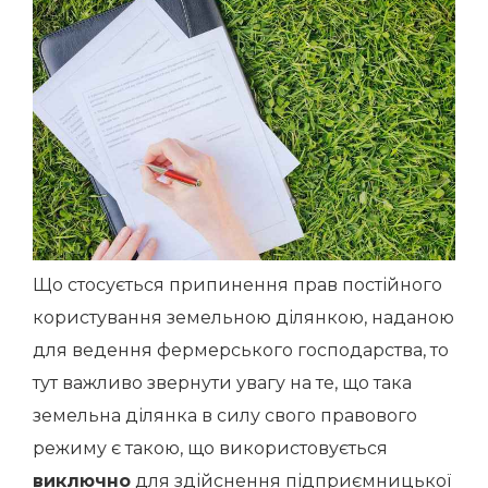
Що стосується припинення прав постійного
користування земельною ділянкою, наданою
для ведення фермерського господарства, то
тут важливо звернути увагу на те, що така
земельна ділянка в силу свого правового
режиму є такою, що використовується
виключно
для здійснення підприємницької