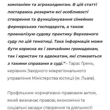
компаніям та агрохолдингам. В цій статті
постараюсь розкрити всі особливості
створення та функціонування сімейних
фермерських господарств, а також
проаналізую судову практику Верховного
суду по цій тематиці. Така інформація може
бути корисна як і звичайним громадянам,
так і юристам та адвокатам, які стикаються
з такими справами в суді.”
– Тарас Грень,
керівник Західного міжрегіонального
управління Міністерства юстиції (м. Львів).
Профільним нормативно-правовим актом,
який визначає правові, економічні та
соціальні засади створення та діяльності