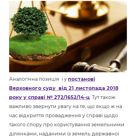
Аналогічна позиція і у
постанові
Верховного суду від 21 листопада 2018
року у справі № 272/1652/14-ц
. Тут також
важливо звернути увагу на те, що якщо ж на
час відкриття провадження у справі щодо
такого спору про користування земельними
ділянками, наданими із земель державної