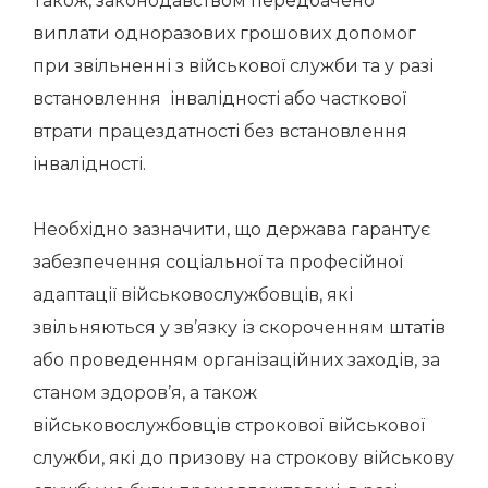
Також, законодавством передбачено
виплати одноразових грошових допомог
при звільненні з військової служби та у разі
встановлення інвалідності або часткової
втрати працездатності без встановлення
інвалідності.
Необхідно зазначити, що держава гарантує
забезпечення соціальної та професійної
адаптації військовослужбовців, які
звільняються у зв’язку із скороченням штатів
або проведенням організаційних заходів, за
станом здоров’я, а також
військовослужбовців строкової військової
служби, які до призову на строкову військову