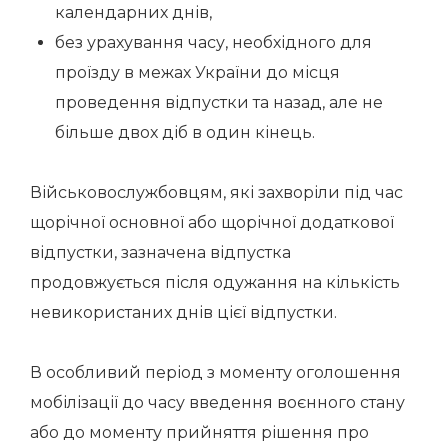
календарних днів,
без урахування часу, необхідного для
проїзду в межах України до місця
проведення відпустки та назад, але не
більше двох діб в один кінець.
Військовослужбовцям, які захворіли під час
щорічної основної або щорічної додаткової
відпустки, зазначена відпустка
продовжується після одужання на кількість
невикористаних днів цієї відпустки.
В особливий період з моменту оголошення
мобілізації до часу введення воєнного стану
або до моменту прийняття рішення про