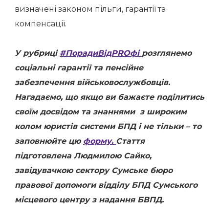
визначені законом пільги, гарантії та
компенсації.
У рубриці
#ПорадиВідPROфі
розглянемо
соціальні гарантії та пенсійне
забезпечення військовослужбовців.
Нагадаємо, що якщо ви бажаєте поділитись
своїм досвідом та знаннями з широким
колом юристів системи БПД і не тільки – то
заповнюйте цю
форму.
Стаття
підготовлена Людмилою Сайко,
завідувачкою сектору Сумське бюро
правової допомоги відділу БПД Сумського
місцевого центру з надання БВПД.