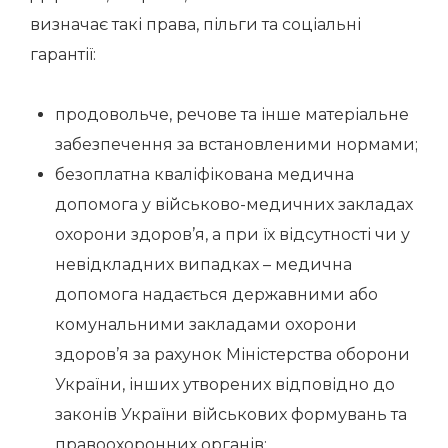
визначає такі права, пільги та соціальні
гарантії:
продовольче, речове та інше матеріальне
забезпечення за встановленими нормами;
безоплатна кваліфікована медична
допомога у військово-медичних закладах
охорони здоров’я, а при їх відсутності чи у
невідкладних випадках – медична
допомога надається державними або
комунальними закладами охорони
здоров’я за рахунок Міністерства оборони
України, інших утворених відповідно до
законів України військових формувань та
правоохоронних органів;