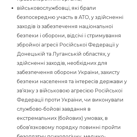
військовослужбовці, які брали
безпосередню участь в АТО, у здійсненні
заходів із забезпечення національної
безпеки і оборони, відсічі і стримування
збройної агресії Російської Федерації у
Донецькій та Луганській областях, у
здійсненні заходів, необхідних для
забезпечення оборони України, захисту
безпеки населення та інтересів держави у
зв’язку з військовою агресією Російської
Федерації проти України, чи виконували
службово-бойові завдання в
екстремальних (бойових) умовах, в
обов’язковому порядку повинні пройти
безоплатну психологічну, медико-