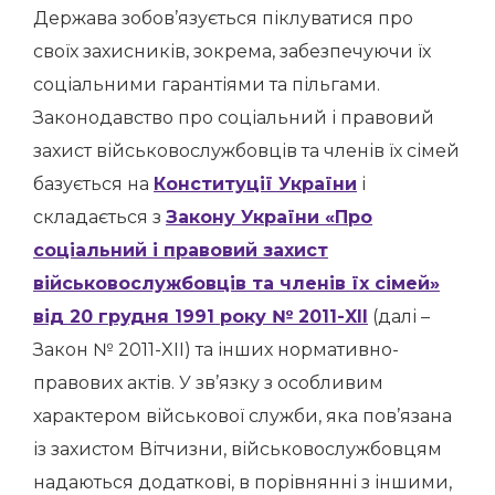
Держава зобов’язується піклуватися про
своїх захисників, зокрема, забезпечуючи їх
соціальними гарантіями та пільгами.
Законодавство про соціальний і правовий
захист військовослужбовців та членів їх сімей
базується на
Конституції України
і
складається з
Закону України «Про
соціальний і правовий захист
військовослужбовців та членів їх сімей»
від 20 грудня 1991 року № 2011-XII
(далі –
Закон № 2011-XII) та інших нормативно-
правових актів. У зв’язку з особливим
характером військової служби, яка пов’язана
із захистом Вітчизни, військовослужбовцям
надаються додаткові, в порівнянні з іншими,