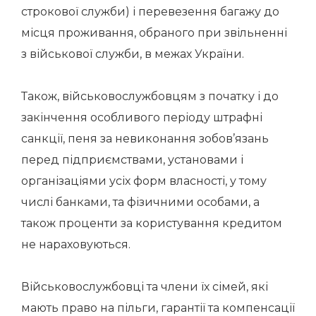
строкової служби) і перевезення багажу до
місця проживання, обраного при звільненні
з військової служби, в межах України.
Також, військовослужбовцям з початку і до
закінчення особливого періоду штрафні
санкції, пеня за невиконання зобов’язань
перед підприємствами, установами і
організаціями усіх форм власності, у тому
числі банками, та фізичними особами, а
також проценти за користування кредитом
не нараховуються.
Військовослужбовці та члени їх сімей, які
мають право на пільги, гарантії та компенсації