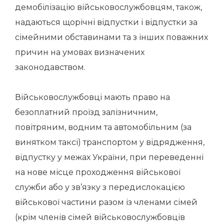
демобілізацію військовослужбовцям, також,
надаються щорічні відпустки і відпустки за
сімейними обставинами та з інших поважних
причин на умовах визначених
законодавством.
Військовослужбовці мають право на
безоплатний проїзд залізничним,
повітряним, водним та автомобільним (за
винятком таксі) транспортом у відрядження,
відпустку у межах України, при переведенні
на нове місце проходження військової
служби або у зв’язку з передислокацією
військової частини разом із членами сімей
(крім членів сімей військовослужбовців