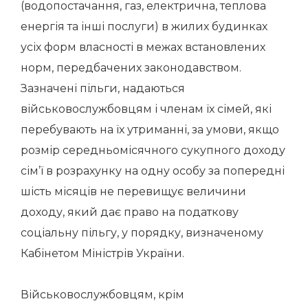
(водопостачання, газ, електрична, теплова
енергія та інші послуги) в жилих будинках
усіх форм власності в межах встановлених
норм, передбачених законодавством.
Зазначені пільги, надаються
військовослужбовцям і членам їх сімей, які
перебувають на їх утриманні, за умови, якщо
розмір середньомісячного сукупного доходу
сім’ї в розрахунку на одну особу за попередні
шість місяців не перевищує величини
доходу, який дає право на податкову
соціальну пільгу, у порядку, визначеному
Кабінетом Міністрів України.
Військовослужбовцям, крім