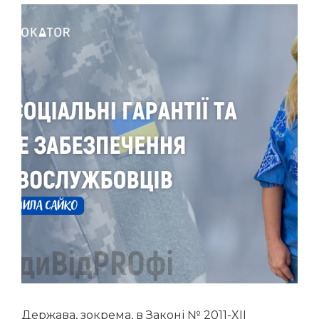
Держава, зокрема, в Законі № 2011-XII