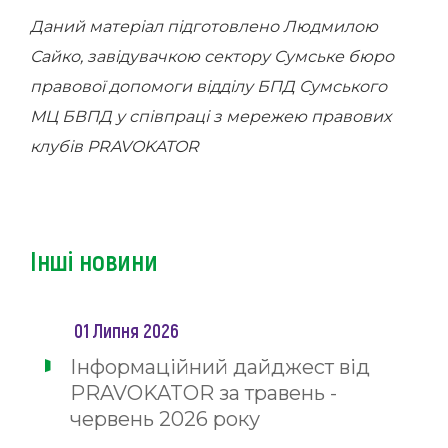
Даний матеріал підготовлено Людмилою
Сайко, завідувачкою сектору Сумське бюро
правової допомоги відділу БПД Сумського
МЦ БВПД у співпраці з мережею правових
клубів PRAVOKATOR
Інші новини
01 Липня 2026
Інформаційний дайджест від
PRAVOKATOR за травень -
червень 2026 року