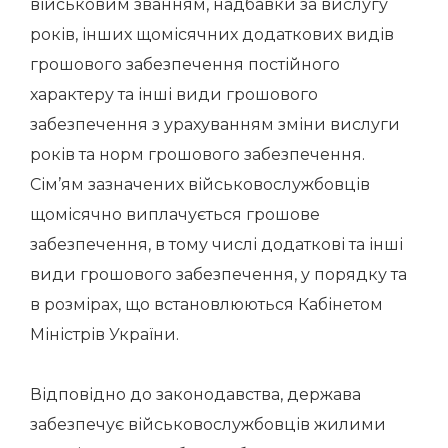
військовим званням, надбавки за вислугу
років, інших щомісячних додаткових видів
грошового забезпечення постійного
характеру та інші види грошового
забезпечення з урахуванням зміни вислуги
років та норм грошового забезпечення.
Сім’ям зазначених військовослужбовців
щомісячно виплачується грошове
забезпечення, в тому числі додаткові та інші
види грошового забезпечення, у порядку та
в розмірах, що встановлюються Кабінетом
Міністрів України.
Відповідно до законодавства, держава
забезпечує військовослужбовців жилими