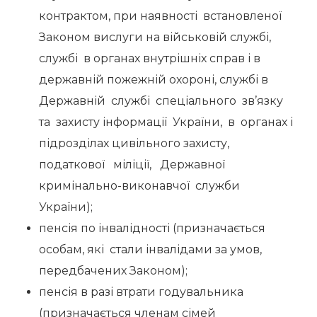
контрактом, при наявності встановленої
Законом вислуги на військовій службі,
службі в органах внутрішніх справ і в
державній пожежній охороні, службі в
Державній службі спеціального зв’язку
та захисту інформації України, в органах і
підрозділах цивільного захисту,
податкової міліції, Державної
кримінально-виконавчої служби
України);
пенсія по інвалідності (призначається
особам, які стали інвалідами за умов,
передбачених Законом);
пенсія в разі втрати годувальника
(призначається членам сімей