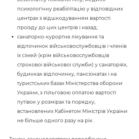
психологічну реабілітацію у відповідних
центрах з відшкодуванням вартості
проїзду до цих центрів і назад;
санаторно-курортне лікування та
відпочинок військовослужбовців і членів
їх сімей (крім військовослужбовців
строкової військової служби) у санаторіях,
будинках відпочинку, пансіонатах і на
туристських базах Міністерства оборони
України, з пільговою оплатою вартості
путівок у розмірах та порядку,
встановлених Кабінетом Міністрів України
не більше одного разу на рік.