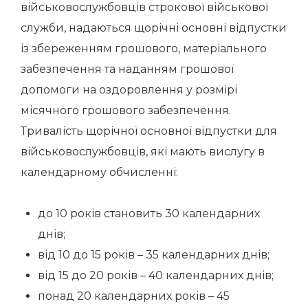
військовослужбовців строкової військової
служби, надаються щорічні основні відпустки
із збереженням грошового, матеріального
забезпечення та наданням грошової
допомоги на оздоровлення у розмірі
місячного грошового забезпечення.
Тривалість щорічної основної відпустки для
військовослужбовців, які мають вислугу в
календарному обчисленні:
до 10 років становить 30 календарних
днів;
від 10 до 15 років – 35 календарних днів;
від 15 до 20 років – 40 календарних днів;
понад 20 календарних років – 45