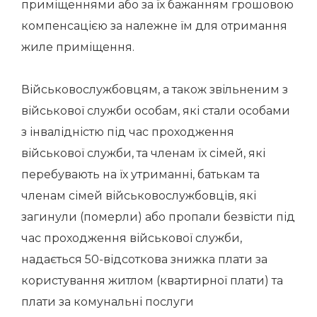
приміщеннями або за їх бажанням грошовою
компенсацією за належне їм для отримання
жиле приміщення.
Військовослужбовцям, а також звільненим з
військової служби особам, які стали особами
з інвалідністю під час проходження
військової служби, та членам їх сімей, які
перебувають на їх утриманні, батькам та
членам сімей військовослужбовців, які
загинули (померли) або пропали безвісти під
час проходження військової служби,
надається 50-відсоткова знижка плати за
користування житлом (квартирної плати) та
плати за комунальні послуги