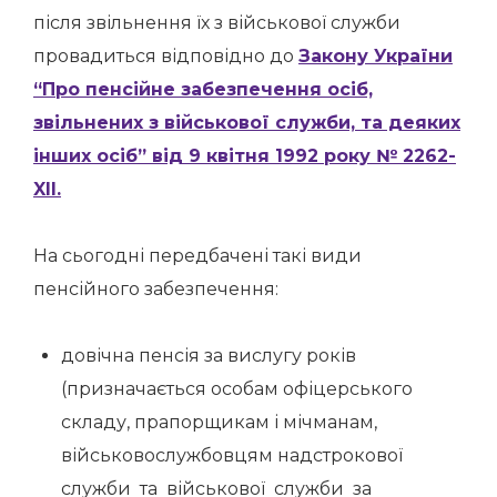
після звільнення їх з військової служби
провадиться відповідно до
Закону України
“Про пенсійне забезпечення осіб,
звільнених з військової служби, та деяких
інших осіб” від 9 квітня 1992 року № 2262-
XII.
На сьогодні передбачені такі види
пенсійного забезпечення:
довічна пенсія за вислугу років
(призначається особам офіцерського
складу, прапорщикам і мічманам,
військовослужбовцям надстрокової
служби та військової служби за