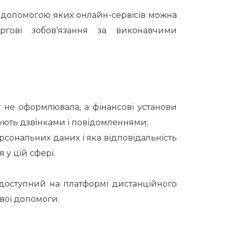
а допомогою яких онлайн-сервісів можна
гові зобов’язання за виконавчими
 не оформлювала, а фінансові установи
бують дзвінками і повідомленнями;
рсональних даних і яка відповідальність
 у цій сфері.
 доступний на платформі дистанційного
вої допомоги.