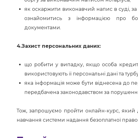
як оскаржити виконавчий напис в суді, з
ознайомитись з інформацією про бор
документами.
4.Захист персональних даних:
що робити у випадку, якщо особа кредит
використовують її персональні дані та тур
яка інформація може бути віднесена до пе
передбачена законодавством за порушення
Тож, запрошуємо пройти онлайн-курс, який
навчання системи надання безоплатної право