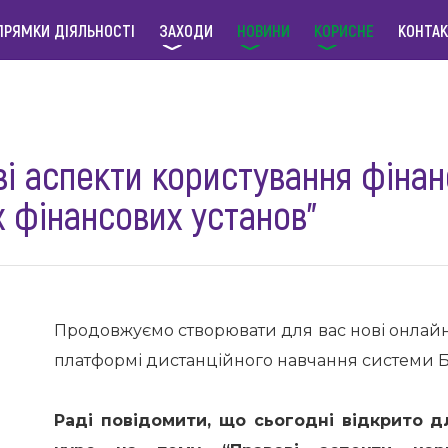
ПРЯМКИ ДІЯЛЬНОСТІ
ЗАХОДИ
НОВИНИ
КОРИСНЕ
КОНТА
ві аспекти користування фіна
х фінансових установ”
Продовжуємо створювати для вас нові онлайн
платформі дистанційного навчання системи 
Раді повідомити, що сьогодні відкрито 