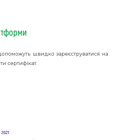
латформи
 допоможуть швидко зареєструватися на
ти сертифікат.
 2021