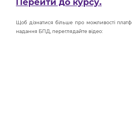
Перейти до курсу.
Щоб дізнатися більше про можливості плат
надання БПД, переглядайте відео: