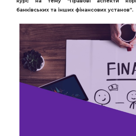
курс на тему “Правові аспекти кори
банківських та інших фінансових установ”.