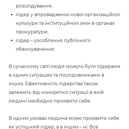
розслідування,
лідер у впровадженні нової організаційної
культури та інституційних змін в органах
прокуратури,
лідер – уособлення публічного
обвинувачення.
В сучасному світі люди можуть бути лідерами
в одних ситуаціях та послідовниками в
інших. Ефективність лідерства також
залежить від конкретної ситуації в якій
людині необхідно проявити себе.
В одних умовах людина може проявити себе
як успішний лідер, а в інших – ні. Все