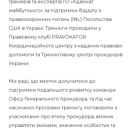
тренерів та експертів ГО «Адвокат
майбутнього» за підтримки Відділу з
правоохоронних питань (INL) Посольства
США в Україні. Тренінги проходили у
Правовому клубі PRAVOKATOR
Координаційного центру з надання правової
допомоги та Тренінговому центрі прокурорів
України.
Ми раді, що змогли долучитися до
підтримки подальшого розвитку команди
Офісу Генерального прокурора, та під час
насиченої програми тренінгу поговорити з
учасниками про етику прокурора, вміння
управляти змінами, значення особистих та