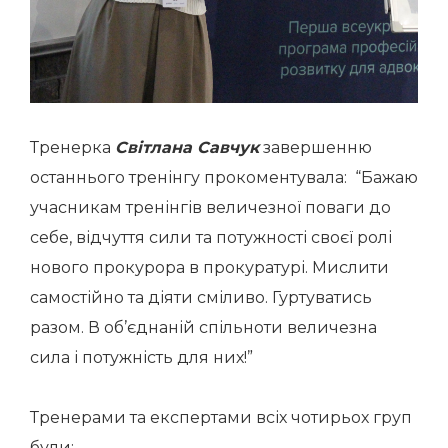
Тренерка
Світлана Савчук
завершенню
останнього тренінгу прокоментувала: “Бажаю
учасникам тренінгів величезної поваги до
себе, відчуття сили та потужності своєї ролі
нового прокурора в прокуратурі. Мислити
самостійно та діяти сміливо. Гуртуватись
разом. В об’єднаній спільноти величезна
сила і потужність для них!”
Тренерами та експертами всіх чотирьох груп
були: