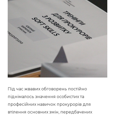
Під час жвавих обговорень постійно
піднімалось значення особистих та
професійних навичок прокурорів для
втілення основних змін, передбачених