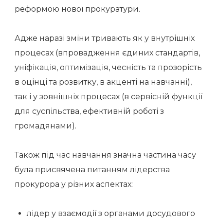
реформою нової прокуратури.
Адже наразі зміни тривають як у внутрішніх
процесах (впровадження єдиних стандартів,
уніфікація, оптимізація, чесність та прозорість
в оцінці та розвитку, в акценті на навчанні),
так і у зовнішніх процесах (в сервісній функції
для суспільства, ефективній роботі з
громадянами).
Також під час навчання значна частина часу
була присвячена питанням лідерства
прокурора у різних аспектах:
лідер у взаємодії з органами досудового