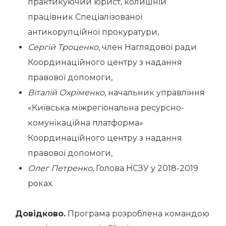
практикуючий юрист, колишній
працівник Спеціалізованої
антикорупційної прокуратури,
Сергій Троценко
, член Наглядової ради
Координаційного центру з надання
правової допомоги,
Віталій Охріменко
, начальник управління
«Київська міжрегіональна ресурсно-
комунікаційна платформа»
Координаційного центру з надання
правової допомоги,
Олег Петренко
, Голова НСЗУ у 2018-2019
роках.
Довідково.
Програма розроблена командою