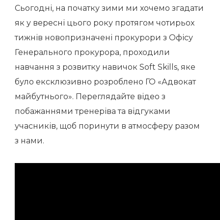
Сьогодні, на початку зими ми хочемо згадати
як у вересні цього року протягом чотирьох
тижнів новопризначені прокурори з Офісу
Генерального прокурора, проходили
навчання з розвитку навичок Soft Skills, яке
було ексклюзивно розроблено ГО «Адвокат
майбутнього». Переглядайте відео з
побажаннями тренеріва та відгуками
учасників, щоб поринути в атмосферу разом
з нами.