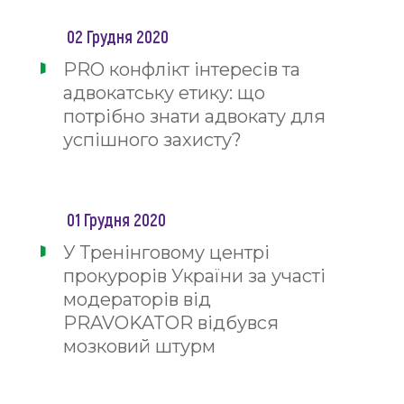
02 Грудня 2020
PRO конфлікт інтересів та
адвокатську етику: що
потрібно знати адвокату для
успішного захисту?
01 Грудня 2020
У Тренінговому центрі
прокурорів України за участі
модераторів від
PRAVOKATOR відбувся
мозковий штурм