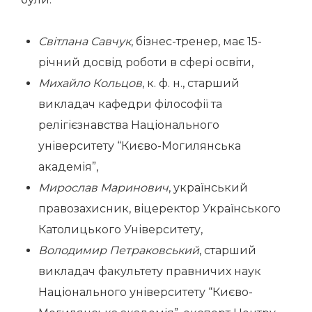
Світлана Савчук
, бізнес-тренер, має 15-
річний досвід роботи в сфері освіти,
Михайло Кольцов
, к. ф. н., старший
викладач кафедри філософії та
релігієзнавства Національного
університету “Києво-Могилянська
академія”,
Мирослав Маринович
, український
правозахисник, віцеректор Українського
Католицького Університету,
Володимир Петраковський
,
старший
викладач факультету правничих наук
Національного університету “Києво-