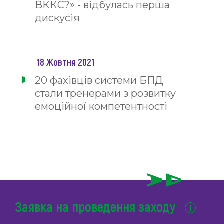
ВККС?» - відбулась перша
дискусія
18 Жовтня 2021
20 фахівців системи БПД
стали тренерами з розвитку
емоційної компетентності
Заявка на проведення заходу