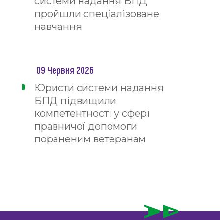
системи надання БПД
пройшли спеціалізоване
навчання
09 Червня 2026
Юристи системи надання
БПД підвищили
компетентності у сфері
правничої допомоги
пораненим ветеранам