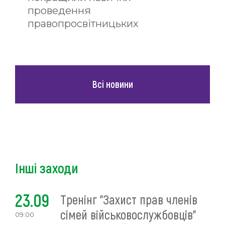
проведення
правопросвітницьких
кампаній
Всі новини
Інші заходи
23.09
Тренінг "Захист прав членів
сімей військовослужбовців"
09:00