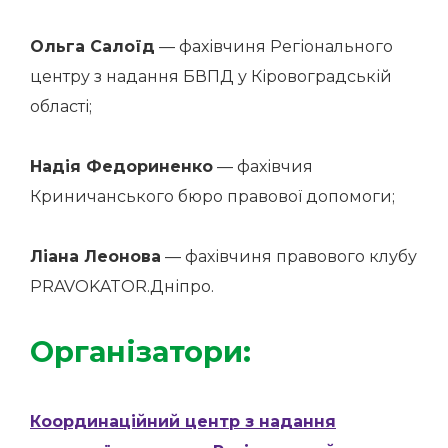
Ольга Салоїд
— фахівчиня Регіонального
центру з надання БВПД у Кіровоградській
області;
Надія Федориненко
— фахівчия
Криничанського бюро правової допомоги;
Ліана Леонова
— фахівчиня правового клубу
PRAVOKATOR.Дніпро.
Організатори:
Координаційний центр з надання