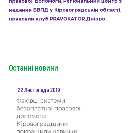
правової допомоги
,
Регіональний центр з
надання БВПД у Кіровоградській області,
правовий клуб PRAVOKATOR.Дніпро
Останні новини
22 Листопада 2019
Фахівці системи
безоплатної правової
допомоги
Кіровоградщини
покращили навички