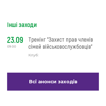
Інші заходи
23.09
Тренінг "Захист прав членів
сімей військовослужбовців"
09:00
Клуб:
Всі анонси заходів