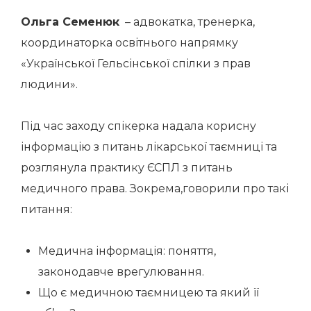
Ольга Семенюк
– адвокатка, тренерка,
координаторка освітнього напрямку
«Української Гельсінської спілки з прав
людини».
Під час заходу спікерка надала корисну
інформацію з питань лікарської таємниці та
розглянула практику ЄСПЛ з питань
медичного права. Зокрема,говорили про такі
питання:
Медична інформація: поняття,
законодавче врегулювання.
Що є медичною таємницею та який її