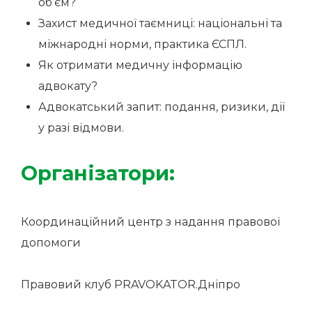
об’єм?
Захист медичної таємниці: національні та
міжнародні норми, практика ЄСПЛ.
Як отримати медичну інформацію
адвокату?
Адвокатський запит: подання, ризики, дії
у разі відмови.
Організатори:
Координаційний центр з надання правової
допомоги
Правовий клуб PRAVOKATOR.Дніпро