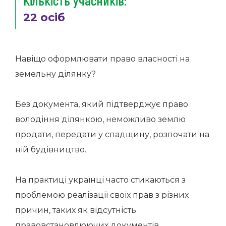
Кількість учасників:
22 осіб
Навіщо оформлювати право власності на
земельну ділянку?
Без документа, який підтверджує право
володіння ділянкою, неможливо землю
продати, передати у спадщину, розпочати на
ній будівництво.
На практиці українці часто стикаються з
проблемою реалізації своїх прав з різних
причин, таких як відсутність
правовстановлюючих документів,