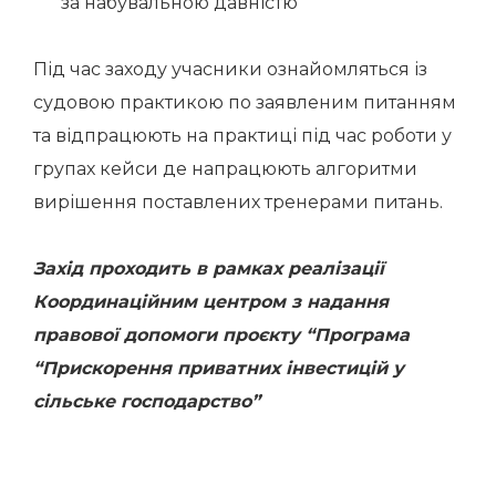
за набувальною давністю
Під час заходу учасники ознайомляться із
судовою практикою по заявленим питанням
та відпрацюють на практиці під час роботи у
групах кейси де напрацюють алгоритми
вирішення поставлених тренерами питань.
Захід проходить в рамках реалізації
Координаційним центром з надання
правової допомоги проєкту “Програма
“Прискорення приватних інвестицій у
сільське господарство”