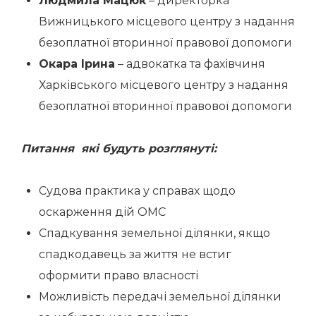
Людмила Мацюк
– директорка
Вижницького місцевого центру з надання
безоплатної вторинної правової допомоги
Окара Ірина
– адвокатка та фахівчиня
Харківського місцевого центру з надання
безоплатної вторинної правової допомоги
Питання які будуть розглянуті:
Судова практика у справах щодо
оскарження дій ОМС
Спадкування земельної ділянки, якщо
спадкодавець за життя не встиг
оформити право власності
Можливість передачі земельної ділянки