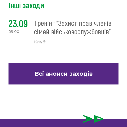
Інші заходи
23.09
Тренінг "Захист прав членів
сімей військовослужбовців"
09:00
Клуб:
Всі анонси заходів