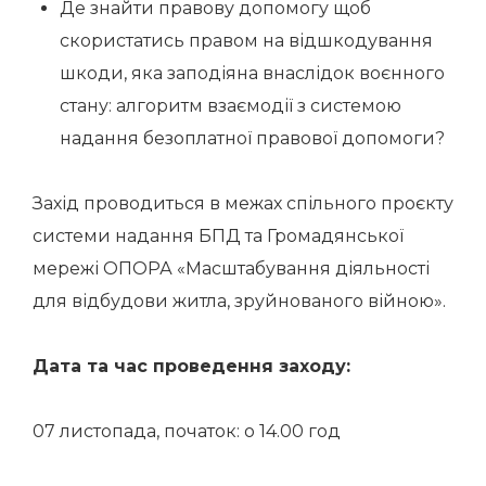
Де знайти правову допомогу щоб
скористатись правом на відшкодування
шкоди, яка заподіяна внаслідок воєнного
стану: алгоритм взаємодії з системою
надання безоплатної правової допомоги?
Захід проводиться в межах спільного проєкту
системи надання БПД та Громадянської
мережі ОПОРА «Масштабування діяльності
для відбудови житла, зруйнованого війною».
Дата та час проведення заходу:
07 листопада, початок: о 14.00 год