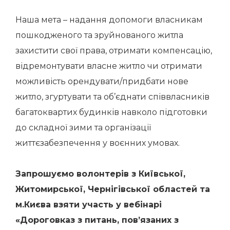
Наша мета – надання допомоги власникам
пошкодженого та зруйнованого житла
захистити свої права, отримати компенсацію,
відремонтувати власне житло чи отримати
можливість орендувати/придбати нове
житло, згуртувати та об’єднати співвласників
багатоквартих будинків навколо підготовки
до складної зими та організації
життєзабезпечення у воєнних умовах.
Запрошуємо волонтерів з Київської,
Житомирської, Чернігівської областей та
м.Києва взяти участь у вебінарі
«Дороговказ з питань, пов’язаних з