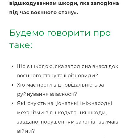
відшкодуванням шкоди, яка заподіяна
під час воєнного стану».
Будемо говорити про
таке:
Що є шкодою, яка заподіяна внаслідок
воєнного стану та її різновиди?
Хто має нести відповідальність за
руйнування власності?
Які існують національні і міжнародні
механізми відшкодування шкоди,
завданої порушенням законів і звичаїв
війни?