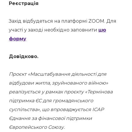
Реєстрація
Захід відбудеться на платформі ZOOM. Для
участі у заході необхідно заповнити
цю
форму
Довідково.
Проєкт «Масштабування діяльності для
відбудови житла, зруйнованого війною»
реалізується у рамках проєкту «Термінова
підтримка ЄС для громадянського
суспільства», що впроваджується ІСАР
Єднання за фінансової підтримки
Європейського Союзу.