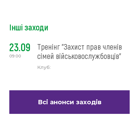
Інші заходи
23.09
Тренінг "Захист прав членів
сімей військовослужбовців"
09:00
Клуб:
Всі анонси заходів