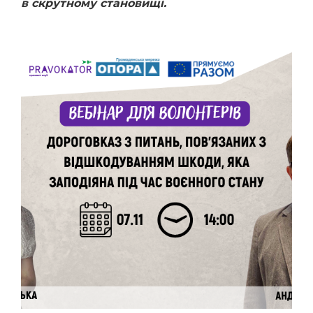
в скрутному становищі.