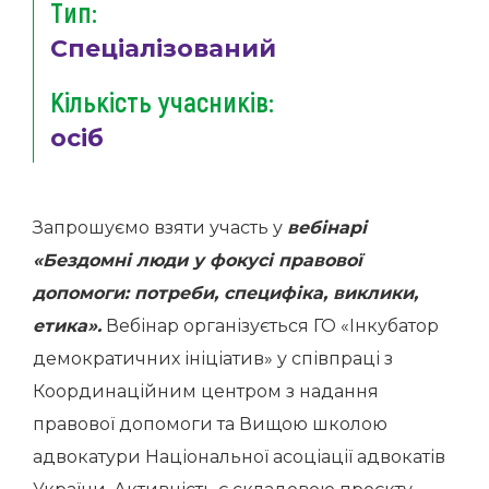
Тип:
Спеціалізований
Кількість учасників:
осіб
Запрошуємо взяти участь у
вебінарі
«Бездомні люди у фокусі правової
допомоги: потреби, специфіка, виклики,
етика».
Вебінар організується ГО «Інкубатор
демократичних ініціатив» у співпраці з
Координаційним центром з надання
правової допомоги та Вищою школою
адвокатури Національної асоціації адвокатів