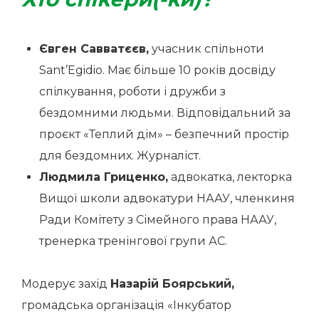
Євген Савватєєв,
учасник спільноти
Sant’Egidio. Має більше 10 років досвіду
спілкування, роботи і дружби з
бездомними людьми. Відповідальний за
проєкт «Теплий дім» – безпечний простір
для бездомних. Журналіст.
Людмила Гриценко,
адвокатка, лекторка
Вищої школи адвокатури НААУ, членкиня
Ради Комітету з Сімейного права НААУ,
тренерка тренінгової групи АС.
Модерує захід
Назарій Боярський,
громадська організація «Інкубатор