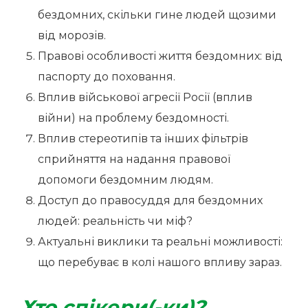
бездомних, скільки гине людей щозими
від морозів.
Правові особливості життя бездомних: від
паспорту до поховання.
Вплив військової агресії Росії (вплив
війни) на проблему бездомності.
Вплив стереотипів та інших фільтрів
сприйняття на надання правової
допомоги бездомним людям.
Доступ до правосуддя для бездомних
людей: реальність чи міф?
Актуальні виклики та реальні можливості:
що перебуває в колі нашого впливу зараз.
Хто спікери(-ки)?