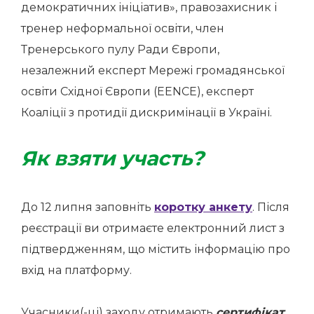
демократичних ініціатив», правозахисник і
тренер неформальної освіти, член
Тренерського пулу Ради Європи,
незалежний експерт Мережі громадянської
освіти Східної Європи (EENCE), експерт
Коаліції з протидії дискримінації в Україні.
Як взяти участь?
До 12 липня заповніть
коротку анкету
. Після
реєстрації ви отримаєте електронний лист з
підтвердженням, що містить інформацію про
вхід на платформу.
Учасники(-ці) заходу отримають
сертифікат