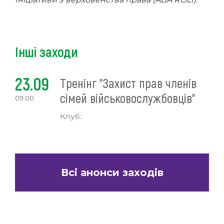
Інші заходи
23.09
Тренінг "Захист прав членів
сімей військовослужбовців"
09:00
Клуб:
Всі анонси заходів