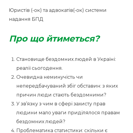
Юристів (-ок) та адвокатів(-ок) системи
надання БПД
Про що йтиметься?
Становище бездомних людей в Україні:
реалії сьогодення.
Очевидна неминучість чи
непередбачуваний збіг обставин: з яких
причин люди стають бездомними?
У зв’язку з чим в сфері захисту прав
людини мало уваги приділялося правам
бездомних людей?
Проблематика статистики: скільки є