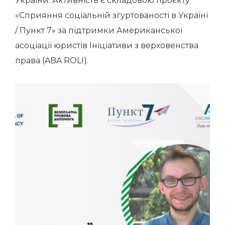
України. Активність є складовою проєкту
«Сприяння соціальній згуртованості в Україні
/ Пункт 7» за підтримки Американської
асоціації юристів Ініціативи з верховенства
права (ABA ROLI).