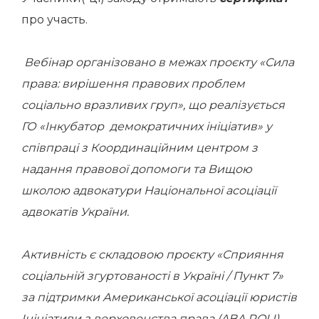
про участь.
Вебінар організовано в межах проєкту «Сила
права: вирішення правових проблем
соціально вразливих груп», що реалізується
ГО «Інкубатор демократичних ініціатив» у
співпраці з Координаційним центром з
надання правової допомоги та Вищою
школою адвокатури Національної асоціації
адвокатів України.
Активність є складовою проєкту «Сприяння
соціальній згуртованості в Україні / Пункт 7»
за підтримки Американської асоціації юристів
Ініціативи з верховенства права (ABA ROLI).