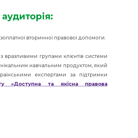
 аудиторія:
езоплатної вторинної правової допомоги.
 з вразливими групами клієнтів системи
 унікальним навчальним продуктом, який
раїнськими експертами за підтримки
кту «Доступна та якісна правова