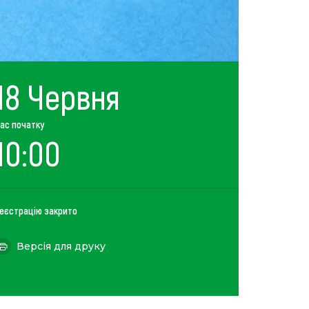
18 Червня
ас початку
10:00
еєстрацію закрито
Версія для друку