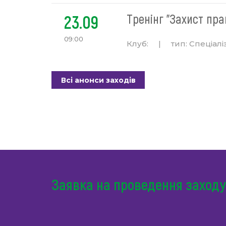
23.09
Тренінг "Захист пра
09:00
Клуб:
|
тип:
Спеціалі
Всі анонси заходів
Заявка на проведення заходу