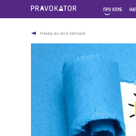
ПРО КЛУБ
НА
Назад до всіх заходів