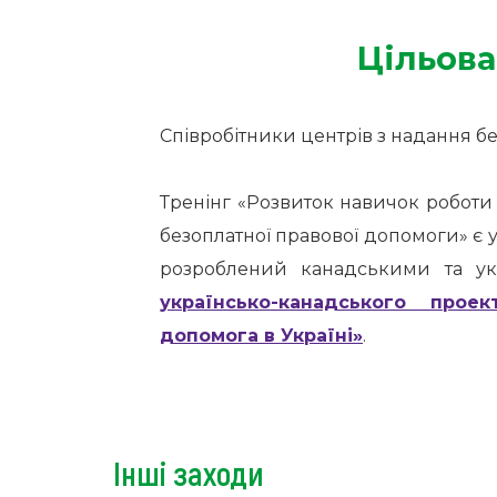
Цільова
Співробітники центрів з надання б
Тренінг «Розвиток навичок роботи
безоплатної правової допомоги» є
розроблений канадськими та ук
українсько-канадського прое
допомога в Україні»
.
Інші заходи