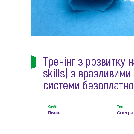
Тренінг з розвитку 
skills) з вразливими
системи безоплатно
Клуб:
Тип:
Львів
Спеціа