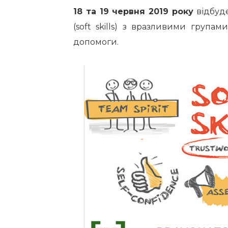
18 та 19 червня 2019 року
відбуде
(soft skills) з вразливими групам
допомоги.