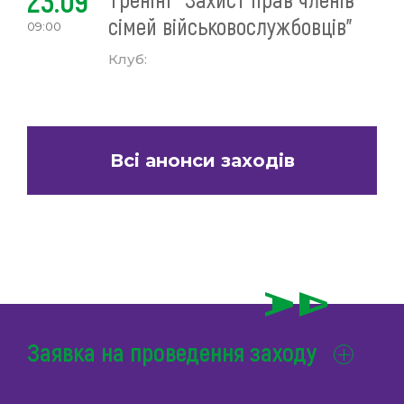
23.09
сімей військовослужбовців"
09:00
Клуб:
Всі анонси заходів
Заявка на проведення заходу