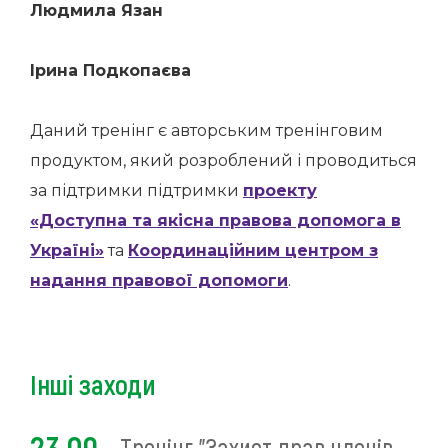
Людмила Язан
Ірина Подкопаєва
Даний тренінг є авторським тренінговим
продуктом, який розроблений і проводиться
за підтримки підтримки
проекту
«Доступна та якісна правова допомога в
Україні»
та
Координаційним центром з
надання правової допомоги
.
Інші заходи
Тренінг "Захист прав членів