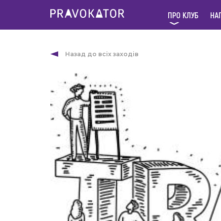
ПРО КЛУБ
НА
Назад до всіх заходів