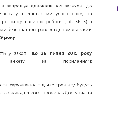
 запрошує адвокатів, які залучені до
асть у тренінгах минулого року
, на
озвитку навичок роботи (soft skills) з
ми безоплатної правової допомоги, який
9 року.
сть у заході,
до 26 липня 2019 року
ну анкету за посиланням:
 та харчування під час тренінгу будуть
нсько-канадського проекту «Доступна та