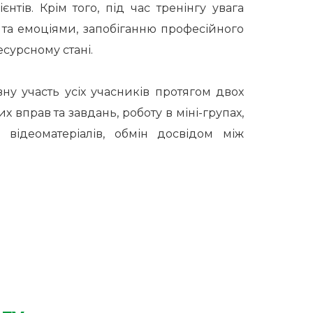
тів. Крім того, під час тренінгу увага
 та емоціями, запобіганню професійного
сурсному стані.
ну участь усіх учасників протягом двох
х вправ та завдань, роботу в міні-групах,
 відеоматеріалів, обмін досвідом між