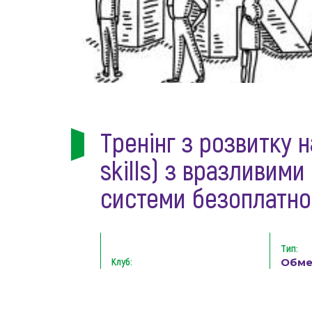
Тренінг з розвитку 
skills) з вразливими
системи безоплатно
Тип:
Клуб:
Обме