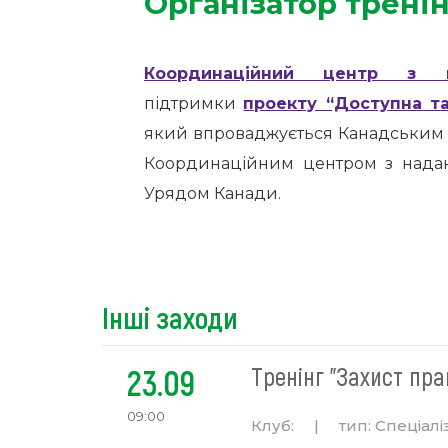
Організатор трені
Координаційний центр з н
підтримки
проекту “Доступна та
який впроваджується Канадським б
Координаційним центром з надан
Урядом Канади.
Інші заходи
23.09
Тренінг "Захист пра
09:00
Клуб:
|
тип:
Спеціалі