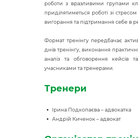
роботи з вразливими групами клієн
приділятиметься роботі зі стресом
вигорання та підтримання себе в ре
Формат тренінгу передбачає актив
днів тренінгу, виконання практични
аналіз та обговорення кейсів та
учасниками та тренерами.
Тренери
Ірина Подкопаєва – адвокатка
Андрій Киченок – адвокат