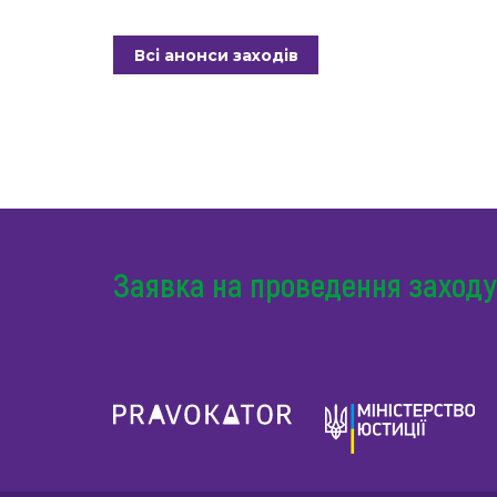
Всі анонси заходів
Заявка на проведення заходу