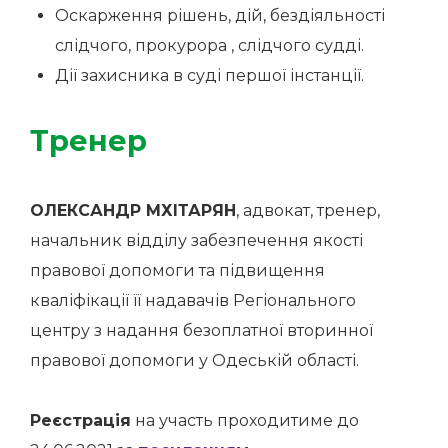
Оскарження рішень, дій, бездіяльності
слідчого, прокурора , слідчого судді.
Дії захисника в суді першої інстанції.
Тренер
OЛЕКСАНДР МХІТАРЯН
, адвокат, тренер,
начальник відділу забезпечення якості
правової допомоги та підвищення
кваліфікації її надавачів Регіонального
центру з надання безоплатної вторинної
правової допомоги у Одеській області.
Реєстрація
на участь проходитиме до