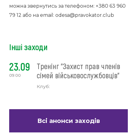
можна звернутись за телефоном: +380 63 960
79 12 або на email:
odesa@pravokator.club
Інші заходи
23.09
Тренінг "Захист прав членів
сімей військовослужбовців"
09:00
Клуб:
Всі анонси заходів