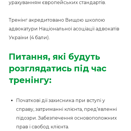
урахуванням європейських стандартів.
Тренінг акредитовано Вищою школою
адвокатури Національної асоціації адвокатів
України (4 бали).
Питання, які будуть
розглядатись під час
тренінгу:
Початкові дії захисника при вступі у
справу, затриманні клієнта, пред’явленні
підозри. Забезпечення основоположних
прав і свобод клієнта.