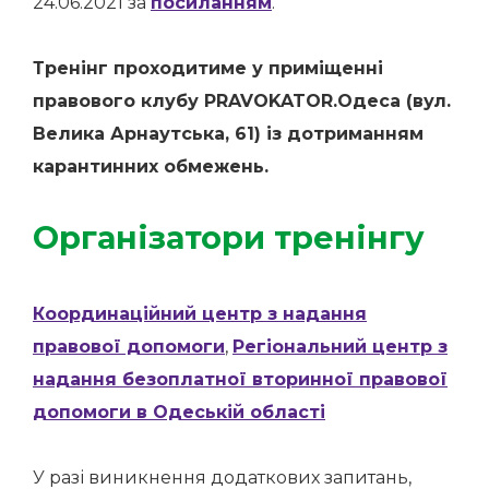
24.06.2021 за
посиланням
.
Тренінг проходитиме у приміщенні
правового клубу PRAVOKATOR.Одеса (вул.
Велика Арнаутська, 61) із дотриманням
карантинних обмежень.
Організатори тренінгу
Координаційний центр з надання
правової допомоги
,
Регіональний центр з
надання безоплатної вторинної правової
допомоги в Одеській області
У разі виникнення додаткових запитань,