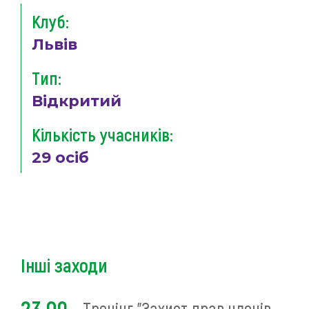
Клуб:
Львів
Тип:
Відкритий
Кількість учасників:
29 осіб
Інші заходи
Тренінг "Захист прав членів