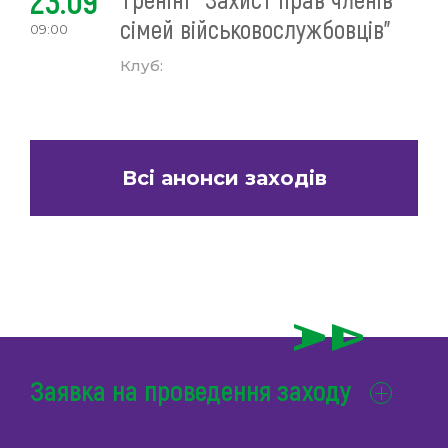
23.09
сімей військовослужбовців"
09:00
Клуб:
Всі анонси заходів
Заявка на проведення заходу