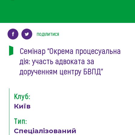
ПОДІЛИТИСЯ
Семінар “Окрема процесуальна
дія: участь адвоката за
дорученням центру БВПД”
Клуб:
Київ
Тип:
Спеціалізований