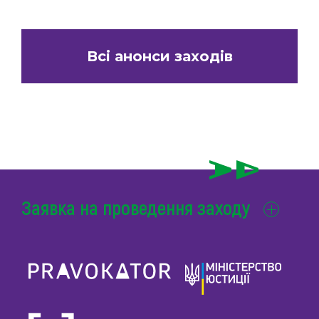
Всі анонси заходів
Заявка на проведення заходу