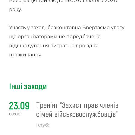
Реєстрація триває до 15:00 04 лютого 2020
року.
Участь у заході безкоштовна. Звертаємо увагу,
що організаторами не передбачено
відшкодування витрат на проїзд та
проживання.
Інші заходи
23.09
Тренінг "Захист прав членів
сімей військовослужбовців"
09:00
Клуб: