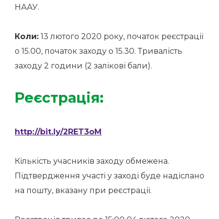
НААУ.
Коли:
13 лютого 2020 року, початок реєстрації
о 15.00, початок заходу о 15.30. Тривалість
заходу 2 години (2 залікові бали).
Реєстрація:
http://bit.ly/2RET3oM
Кількість учасників заходу обмежена.
Підтвердження участі у заході буде надіслано
на пошту, вказану при реєстрації.