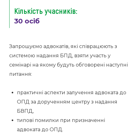
Кількість учасників:
30 осіб
Запрошуємо адвокатів, які співрацюють з
системою надання БПД, взяти участь у
семінарі на якому будуть обговорені наступні
питання:
практичні аспекти залучення адвоката до
ОПД за дорученням центру з надання
БВПД,
типові помилки при призначенні
адвоката до ОПД.