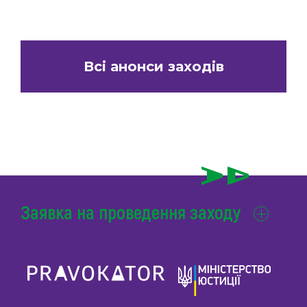
Всі анонси заходів
Заявка на проведення заходу