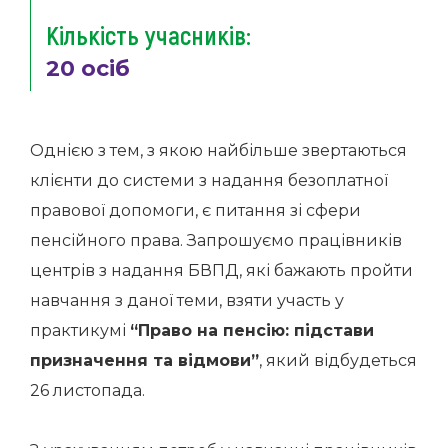
Кількість учасників:
20 осіб
Однією з тем, з якою найбільше звертаються
клієнти до системи з надання безоплатної
правової допомоги, є питання зі сфери
пенсійного права. Запрошуємо працівників
центрів з надання БВПД, які бажають пройти
навчання з даної теми, взяти участь у
практикумі
“Право на пенсію: підстави
призначення та відмови”
, який відбудеться
26 листопада.