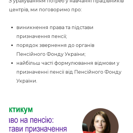
З урахуванням потреб у навчанні працівників
центрів, ми поговоримо про:
виникнення права та підстави
призначення пенсії;
порядок звернення до органів
Пенсійного Фонду України;
найбільш часті формулювання відмови у
призначенні пенсії від Пенсійного Фонду
України.