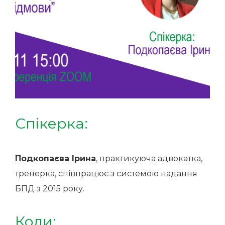
Спікерка:
Подкопаєва Ірина
, практикуюча адвокатка,
тренерка, співпрацює з системою надання
БПД з 2015 року.
Коли
: