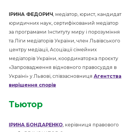
ІРИНА ФЕДОРИЧ
, медіатор, юрист, кандидат
юридичних наук, сертифікований медіатор
за програмами Інституту миру і порозуміння
та Ліги медіаторів України, член Львівського
центру медіації, Асоціації сімейних
медіаторів України, координаторка проєкту
«Запровадження відновного правосуддя в
Україні» у Львові, співзасновниця
Агентства
вирішення спорів
Тьютор
ІРИНА БОНДАРЕНКО
, керівниця правового