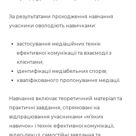
За результатами проходження навчання
учасники оволодіють навичками:
застосування медіаційних технік
ефективної комунікації та взаємодії з
клієнтами;
ідентифікації медіабельних спорів;
кваліфікованого пропонування медіації.
Навчання включає теоретичний матеріал та
практичні завдання, спрямовані на
відпрацювання учасниками «м’яких
навичок» і технік ефективної комунікації,
відео-лекції, самостійні завдання та