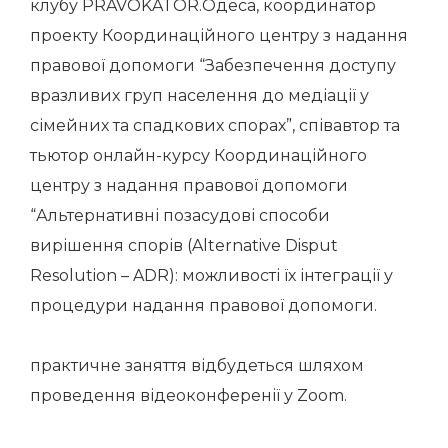
клубу PRAVOKATOR.Одеса, координатор
проекту Координаційного центру з надання
правової допомоги “Забезпечення доступу
вразливих груп населення до медіації у
сімейних та спадкових спорах”, співавтор та
тьютор онлайн-курсу Координаційного
центру з надання правової допомоги
“Альтернативні позасудові способи
вирішення спорів (Alternative Disput
Resolution – ADR): можливості їх інтеграції у
процедури надання правової допомоги.
практичне заняття відбудеться шляхом
проведення відеоконференії у Zoom.