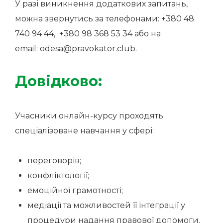
У разі виникнення додаткових запитань,
можна звернутись за телефонами: +380 48
740 94 44, +380 98 368 53 34 або на
email:
odesa@pravokator.club
.
Довідково:
Учасники онлайн-курсу проходять
спеціалізоване навчання у сфері:
переговорів;
конфліктології;
емоційної грамотності;
медіації та можливостей її інтеграції у
процедури надання правової допомоги.