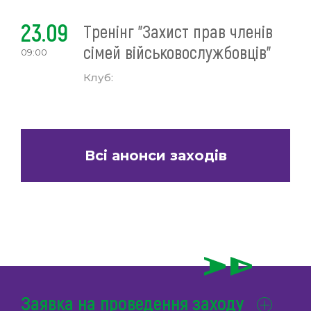
23.09
Тренінг "Захист прав членів
сімей військовослужбовців"
09:00
Клуб:
Всі анонси заходів
Заявка на проведення заходу