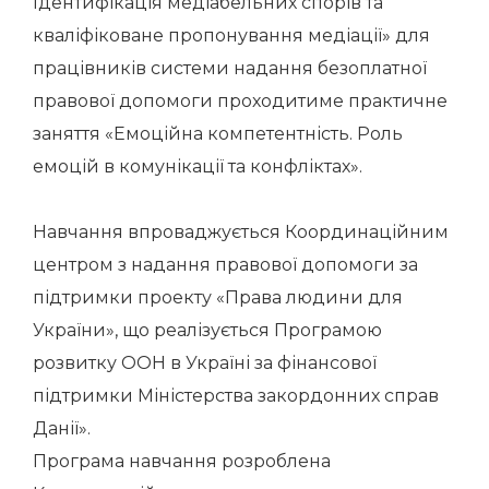
Ідентифікація медіабельних спорів та
кваліфіковане пропонування медіації» для
працівників системи надання безоплатної
правової допомоги проходитиме практичне
заняття «Емоційна компетентність. Роль
емоцій в комунікації та конфліктах».
Навчання впроваджується Координаційним
центром з надання правової допомоги за
підтримки проекту «Права людини для
України», що реалізується Програмою
розвитку ООН в Україні за фінансової
підтримки Міністерства закордонних справ
Данії».
Програма навчання розроблена