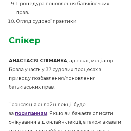
Процедура поновлення батьківських
прав.
Огляд судової практики.
Спікер
АНАСТАСІЯ СПІЖАВКА
, адвокат, медіатор.
Брала участь у 37 судових процесах з
приводу позбавлення/поновлення
батьківських прав.
Трансляція онлайн-лекції буде
за
посиланням
. Якщо ви бажаєте описати
очікування від онлайн-лекції, а також вказати
ті питання, які найбільше цікавлять вас в