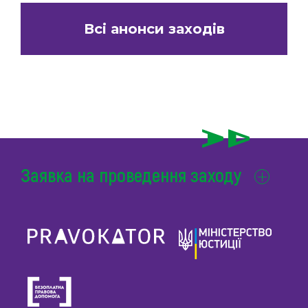
Всі анонси заходів
Заявка на проведення заходу