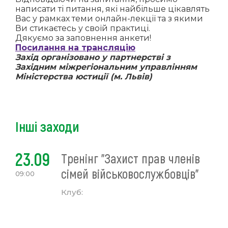
написати ті питання, які найбільше цікавлять
Вас у рамках теми онлайн-лекції та з якими
Ви стикаєтесь у своїй практиці.
Дякуємо за заповнення анкети!
Посилання на трансляцію
Захід організовано у партнерстві з
Західним міжрегіональним управлінням
Міністерства юстиції (м. Львів)
Інші заходи
23.09
Тренінг "Захист прав членів
сімей військовослужбовців"
09:00
Клуб: