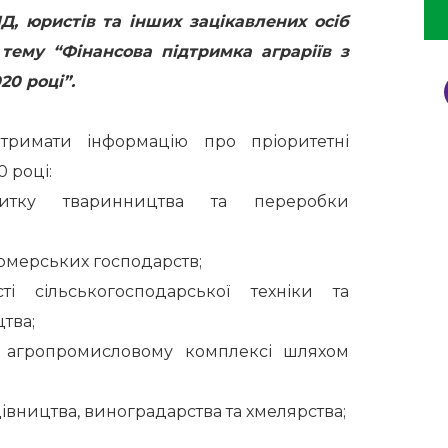
, юристів та інших зацікавлених осіб
 тему “Фінансова підтримка аграріїв з
0 році”.
тримати інформацію про пріоритетні
 році:
итку тваринництва та переробки
рмерських господарств;
ті сільськогосподарської техніки та
тва;
в агропромисловому комплексі шляхом
івництва, виноградарства та хмелярства;