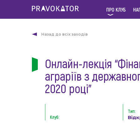
ПРО КЛУБ
НА
Назад до всіх заходів
Онлайн-лекція “Фіна
аграріїв з державно
2020 році”
Тип:
Клуб:
Від