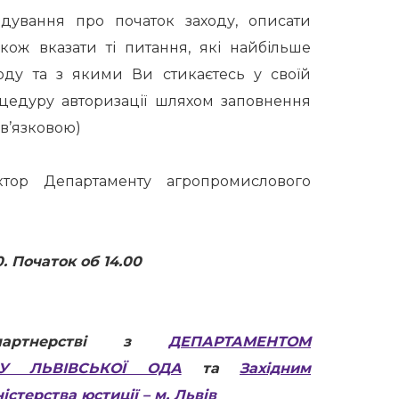
дування про початок заходу, описати
акож вказати ті питання, які найбільше
оду та з якими Ви стикаєтесь у своїй
цедуру авторизації шляхом заповнення
ов’язковою)
тор Департаменту агропромислового
. Початок об 14.00
 партнерстві з
ДЕПАРТАМЕНТОМ
КУ ЛЬВІВСЬКОЇ ОДА
та
Західним
стерства юстиції – м. Львів