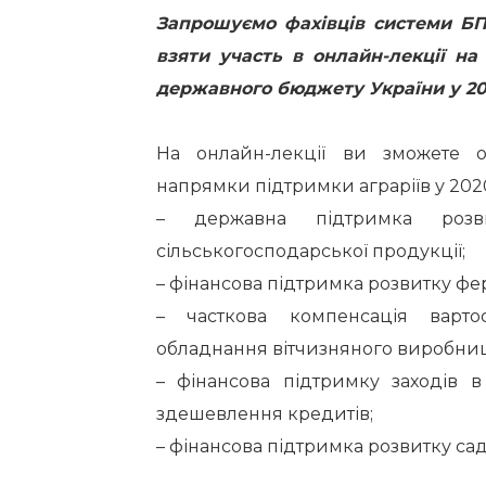
Запрошуємо фахівців системи БПД
взяти участь в онлайн-лекції на
державного бюджету України у 202
На онлайн-лекції ви зможете о
напрямки підтримки аграріїв у 2020
– державна підтримка розв
сільськогосподарської продукції;
– фінансова підтримка розвитку фе
– часткова компенсація вартос
обладнання вітчизняного виробниц
– фінансова підтримку заходів 
здешевлення кредитів;
– фінансова підтримка розвитку сад