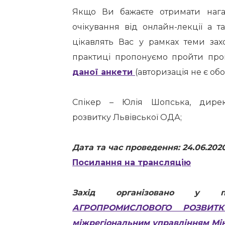
Якщо Ви бажаєте отримати нага
очікування від онлайн-лекції а т
цікавлять Вас у рамках теми зах
практиці пропонуємо пройти про
даної анкети
(авторизація не є об
Спікер – Юлія Шопська, дирек
розвитку Львівської ОДА;
Дата та час проведення: 24.06.2020
Посилання на трансляцію
Захід організовано у
АГРОПРОМИСЛОВОГО РОЗВИТ
міжрегіональним управлінням Міні