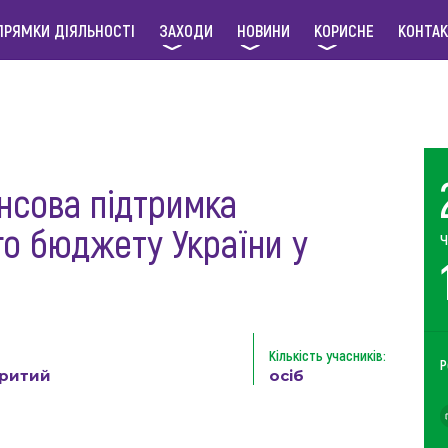
ПРЯМКИ ДІЯЛЬНОСТІ
ЗАХОДИ
НОВИНИ
КОРИСНЕ
КОНТА
нсова підтримка
го бюджету України у
Ч
Кількість учасників:
Р
критий
осіб