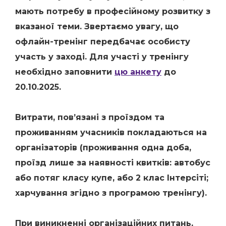
мають потребу в професійному розвитку з
вказаної теми. Звертаємо увагу, що
офлайн-тренінг передбачає особисту
участь у заході. Для участі у тренінгу
необхідно заповнити
цю анкету
до
20.10.2025.
Витрати, пов’язані з проїздом та
проживанням учасників покладаються на
організаторів (проживання одна доба,
проїзд лише за наявності квитків: автобус
або потяг класу купе, або 2 клас Інтерсіті;
харчування згідно з програмою тренінгу).
При виникненні організаційних питань,