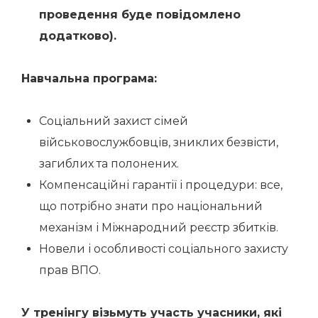
проведення буде повідомлено
додатково).
Навчальна програма:
Соціальний захист сімей
військовослужбовців, зниклих безвісти,
загиблих та полонених.
Компенсаційні гарантії і процедури: все,
що потрібно знати про національний
механізм і Міжнародний реєстр збитків.
Новели і особливості соціального захисту
прав ВПО.
У тренінгу візьмуть участь учасники, які