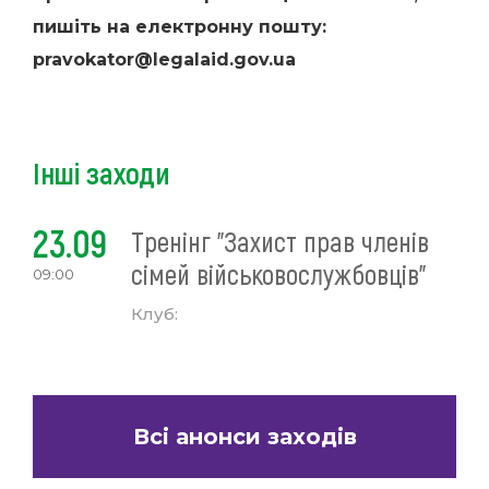
пишіть на електронну пошту:
pravokator@legalaid.gov.ua
Інші заходи
23.09
Тренінг "Захист прав членів
сімей військовослужбовців"
09:00
Клуб:
Всі анонси заходів