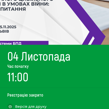
04 Листопада
Час початку
11:00
Реєстрацію закрито
Версія для друку