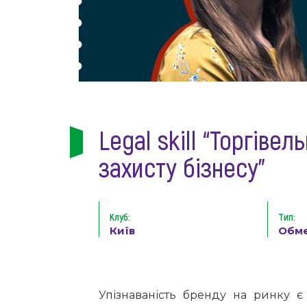
Legal skill “Торгіве
захисту бізнесу”
Клуб:
Тип:
Київ
Обм
Упізнаваність бренду на ринку є