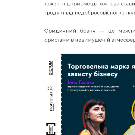
кожен підприємець хоч раз ставив
продукт від недобросовісної конку
Юридичний бранч — це можливі
юристами в невимушеній атмосфер