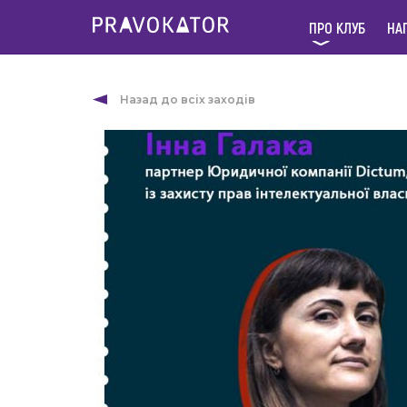
ПРО КЛУБ
НА
Назад до всіх заходів