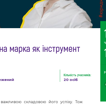
Ч
льна марка як інструмент
Р
Кількість учасників:
ежений
20 осіб
 важливою складовою його успіху. Тож