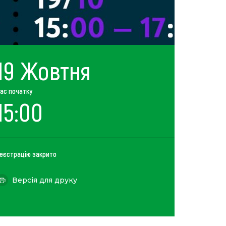
19 Жовтня
ас початку
15:00
еєстрацію закрито
Версія для друку