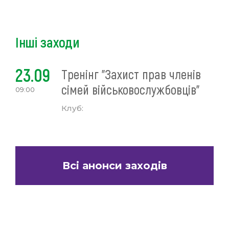
Інші заходи
23.09
Тренінг "Захист прав членів
сімей військовослужбовців"
09:00
Клуб:
Всі анонси заходів