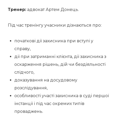
Тренер:
адвокат Артем Донець.
Під час тренінгу учасники дізнаються про:
початкові дії захисника при вступі у
справу,
дії при затриманні клієнта, дії захисника з
оскарження рішень, дій чи бездіяльності
слідчого,
доказування на досудовому
розслідування,
особливості участі захисника в суді першої
інстанції і під час окремих типів
проваджень.