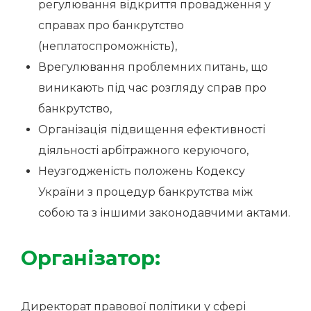
регулювання відкриття провадження у
справах про банкрутство
(неплатоспроможність),
Врегулювання проблемних питань, що
виникають під час розгляду справ про
банкрутство,
Організація підвищення ефективності
діяльності арбітражного керуючого,
Неузгодженість положень Кодексу
України з процедур банкрутства між
собою та з іншими законодавчими актами.
Організатор:
Директорат правової політики у сфері