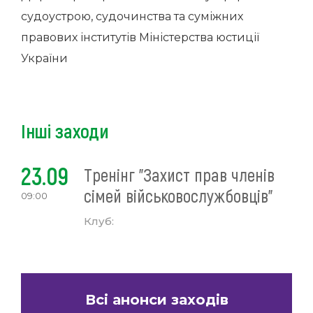
судоустрою, судочинства та суміжних
правових інститутів Міністерства юстиції
України
Інші заходи
23.09
Тренінг "Захист прав членів
сімей військовослужбовців"
09:00
Клуб:
Всі анонси заходів