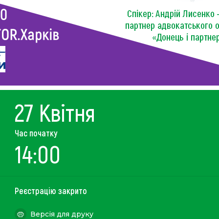
27 Квітня
Час початку
14:00
Реєстрацію закрито
Версія для друку