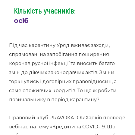
Кількість учасників:
осіб
Під час карантину Уряд вживає заходи,
спрямовані на запобігання поширення
коронавірусної інфекції та вносить багато
змін до діючих законодавчих актів. Зміни
торкнулись і договірних правовідносин, а
саме споживчих кредитів. То що ж робити
позичальнику в період карантину?
Правовий клуб PRAVOKATOR.Харків проведе
вебінар на тему «Кредити та COVID-19. Що