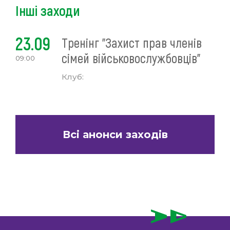
Інші заходи
23.09
Тренінг "Захист прав членів
сімей військовослужбовців"
09:00
Клуб:
Всі анонси заходів