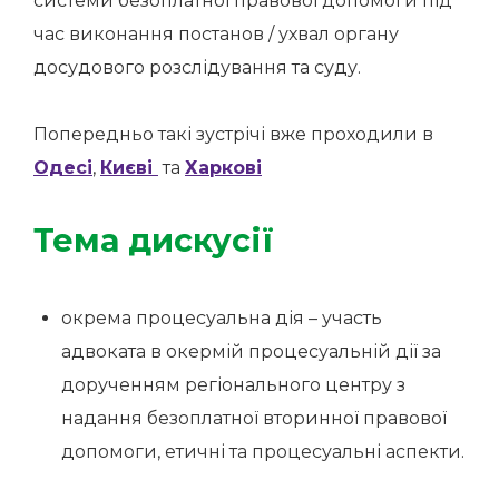
системи безоплатної правової допомоги під
час виконання постанов / ухвал органу
досудового розслідування та суду.
Попередньо такі зустрічі вже проходили в
Одесі
,
Києві
та
Харкові
Тема дискусії
окрема процесуальна дія – участь
адвоката в окермій процесуальній дії за
дорученням регіонального центру з
надання безоплатної вторинної правової
допомоги, етичні та процесуальні аспекти.