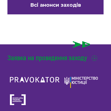
Всі анонси заходів
Заявка на проведення заходу