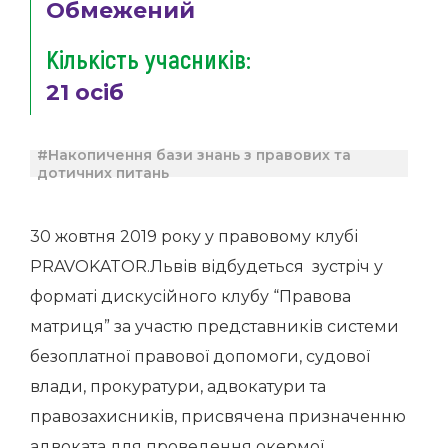
Обмежений
Кількість учасників:
21 осіб
#Накопичення бази знань з правових та
дотичних питань
30 жовтня 2019 року у правовому клубі
PRAVOKATOR.Львів відбудеться зустріч у
форматі дискусійного клубу “Правова
матриця” за участю представників системи
безоплатної правової допомоги, судової
влади, прокуратури, адвокатури та
правозахисників, присвячена призначенню
адвоката для проведення окермої