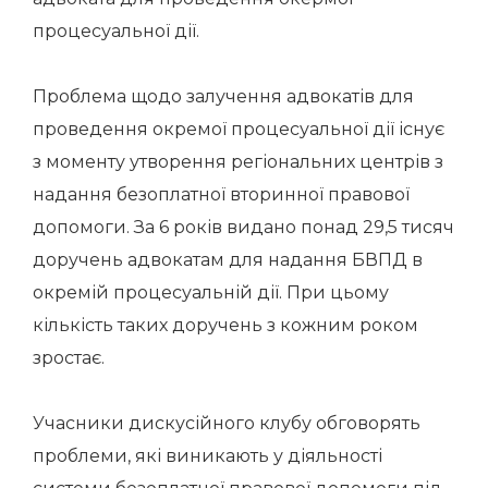
процесуальної дії.
Проблема щодо залучення адвокатів для
проведення окремої процесуальної дії існує
з моменту утворення регіональних центрів з
надання безоплатної вторинної правової
допомоги. За 6 років видано понад 29,5 тисяч
доручень адвокатам для надання БВПД в
окремій процесуальній дії. При цьому
кількість таких доручень з кожним роком
зростає.
Учасники дискусійного клубу обговорять
проблеми, які виникають у діяльності