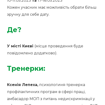
10-11.05.2023
та
17-18.05.2023
Кожен учасник має можливість обрати більш
зручну для себе дату.
Де?
У місті Києві
(місце проведення буде
повідомлено додатково).
Тренерки:
Ксенія Лепеха,
психологиня-тренерка
профілактичних програм в сфері праці,
амбасадор МОП з питань недискримінації у