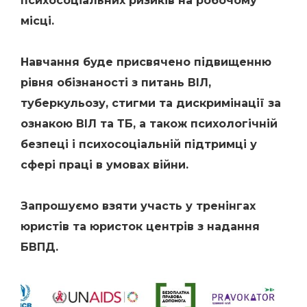
психосоціальних ризиків на робочому
місці.
Навчання буде присвячено підвищенню
рівня обізнаності з питань ВІЛ,
туберкульозу, стигми та дискримінації за
ознакою ВІЛ та ТБ, а також психологічній
безпеці і психосоціальній підтримці у
сфері праці в умовах війни.
Запрошуємо взяти участь у тренінгах
юристів та юристок центрів з надання
БВПД.