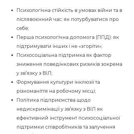
Психологічна стійкість в умовах війни та в
післявоєнний час: як потурбуватися про
себе;
Перша психологічна допомога (ППД): як
підтримувати інших і не «згоріти»;
Психосоціальна підтримка як фактор
зниження поведінкових ризиків зокрема
у зв’язку з ВІЛ;
Формування культури інклюзії та
різноманіття на робочому місці;
Політика підприємства щодо
недискримінації у зв’язку з ВІЛ як
ефективний інструмент психосоціальної
підтримки співробітників та залучення