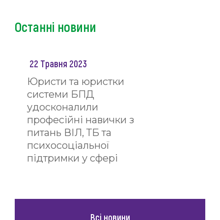
Останні новини
22 Травня 2023
Юристи та юристки
системи БПД
удосконалили
професійні навички з
питань ВІЛ, ТБ та
психосоціальної
підтримки у сфері
праці
Всі новини