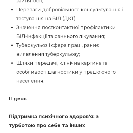
зайнятості;
Переваги добровільного консультування і
тестування на ВІЛ (ДКТ);
Значення постконтактної профілактики
ВІЛ-інфекції та раннього лікування;
Туберкульоз і сфера праці, раннє
виявлення туберкульозу;
Шляхи передачі, клінічна картина та
особливості діагностики у працюючого
населення.
ІІ день
Підтримка психічного здоров’я: з
турботою про себе та інших