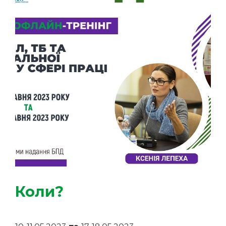
Коли?