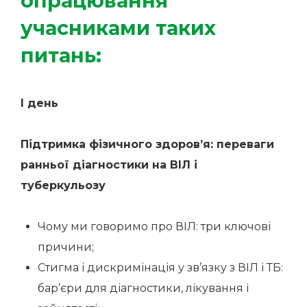
опрацювання
учасниками таких
питань:
І день
Підтримка фізичного здоров’я: переваги
ранньої діагностики на ВІЛ і
туберкульозу
Чому ми говоримо про ВІЛ: три ключові
причини;
Стигма і дискримінація у зв’язку з ВІЛ і ТБ:
бар’єри для діагностики, лікування і