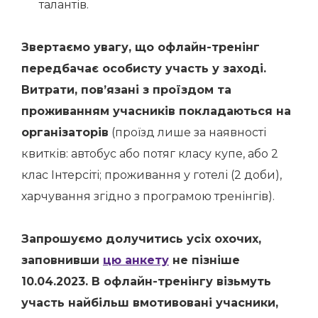
талантів.
Звертаємо увагу, що офлайн-тренінг
передбачає особисту участь у заході.
Витрати, пов’язані з проїздом та
проживанням учасників покладаються на
організаторів
(проїзд лише за наявності
квитків: автобус або потяг класу купе, або 2
клас Інтерсіті; проживання у готелі (2 доби),
харчування згідно з програмою тренінгів).
Запрошуємо долучитись усіх охочих,
заповнивши
цю анкету
не пізніше
10.04.2023. В офлайн-тренінгу візьмуть
участь найбільш вмотивовані учасники,