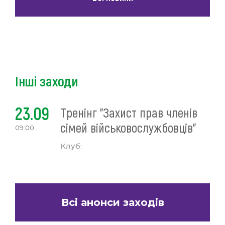
Інші заходи
23.09
Тренінг "Захист прав членів
сімей військовослужбовців"
09:00
Клуб:
Всі анонси заходів