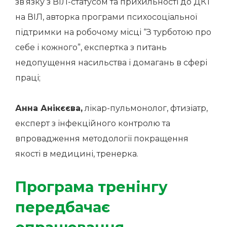
зв’язку з ВІЛ-статусом та прихильності до ДКТ
на ВІЛ, авторка програми психосоціальної
підтримки на робочому місці “З турботою про
себе і кожного”, експертка з питань
недопущення насильства і домагань в сфері
праці;
Анна Анікєєва,
лікар-пульмонолог, фтизіатр,
експерт з інфекційного контролю та
впровадження методології покращення
якості в медицині, тренерка.
Програма тренінгу
передбачає