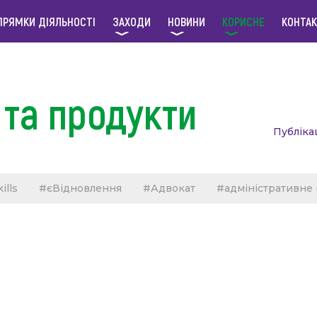
ПРЯМКИ ДІЯЛЬНОСТІ
ЗАХОДИ
НОВИНИ
КОРИСНЕ
КОНТА
та продукти
Публіка
ills
#єВідновлення
#Адвокат
#адміністративне
правова допомога
#захист прав ВПО
#захист прав 
не право
#земля
#зруйноване майно
динних відносинах
#кримінальне право
#ОСББ
#Проект Ради Європи
#трудове право
#цивільне 